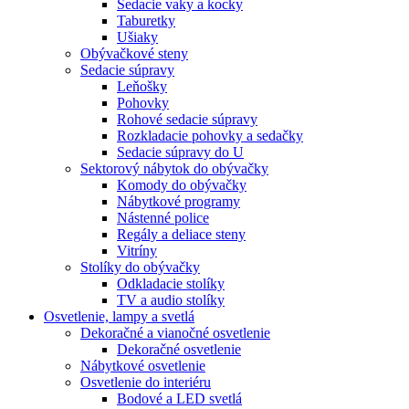
Sedacie vaky a kocky
Taburetky
Ušiaky
Obývačkové steny
Sedacie súpravy
Leňošky
Pohovky
Rohové sedacie súpravy
Rozkladacie pohovky a sedačky
Sedacie súpravy do U
Sektorový nábytok do obývačky
Komody do obývačky
Nábytkové programy
Nástenné police
Regály a deliace steny
Vitríny
Stolíky do obývačky
Odkladacie stolíky
TV a audio stolíky
Osvetlenie, lampy a svetlá
Dekoračné a vianočné osvetlenie
Dekoračné osvetlenie
Nábytkové osvetlenie
Osvetlenie do interiéru
Bodové a LED svetlá