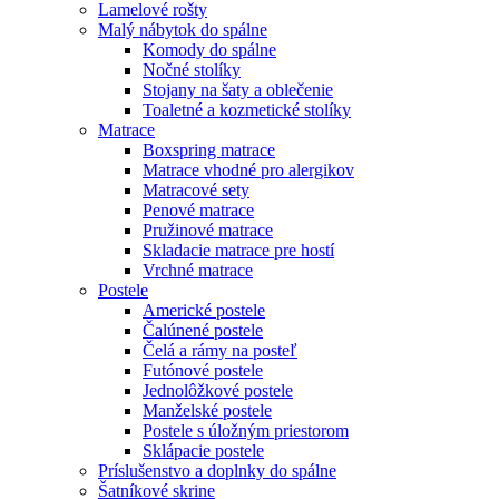
Lamelové rošty
Malý nábytok do spálne
Komody do spálne
Nočné stolíky
Stojany na šaty a oblečenie
Toaletné a kozmetické stolíky
Matrace
Boxspring matrace
Matrace vhodné pro alergikov
Matracové sety
Penové matrace
Pružinové matrace
Skladacie matrace pre hostí
Vrchné matrace
Postele
Americké postele
Čalúnené postele
Čelá a rámy na posteľ
Futónové postele
Jednolôžkové postele
Manželské postele
Postele s úložným priestorom
Sklápacie postele
Príslušenstvo a doplnky do spálne
Šatníkové skrine