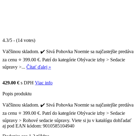
4.3/5 - (14 votes)
Väčšinou skladom. ✔️ Sivá Pohovka Noemie sa najčastejšie predáva
za cenu ⭐ 399.00 €. Patrí do kategórie Obývacie izby > Sedacie
súpravy >...
Čítať ďalej »
429.00 €
s DPH
Viac info
Popis produktu
Väčšinou skladom. ✔️ Sivá Pohovka Noemie sa najčastejšie predáva
za cenu ⭐ 399.00 €. Patrí do kategórie Obývacie izby > Sedacie
súpravy > Rohové sedacie súpravy. Viete si ju v katalógu dohľadať
aj pod EAN kódom: 9010585104940