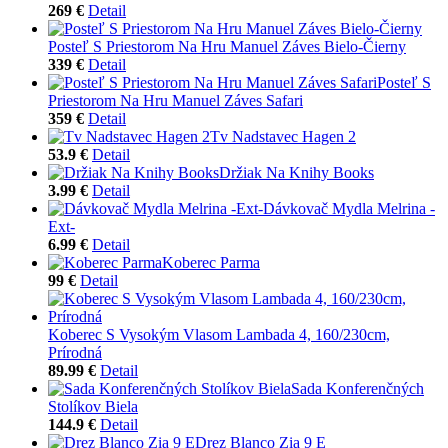
269 €
Detail
Posteľ S Priestorom Na Hru Manuel Záves Bielo-Čierny
339 €
Detail
Posteľ S
Priestorom Na Hru Manuel Záves Safari
359 €
Detail
Tv Nadstavec Hagen 2
53.9 €
Detail
Držiak Na Knihy Books
3.99 €
Detail
Dávkovač Mydla Melrina -
Ext-
6.99 €
Detail
Koberec Parma
99 €
Detail
Koberec S Vysokým Vlasom Lambada 4, 160/230cm,
Prírodná
89.99 €
Detail
Sada Konferenčných
Stolíkov Biela
144.9 €
Detail
Drez Blanco Zia 9 E