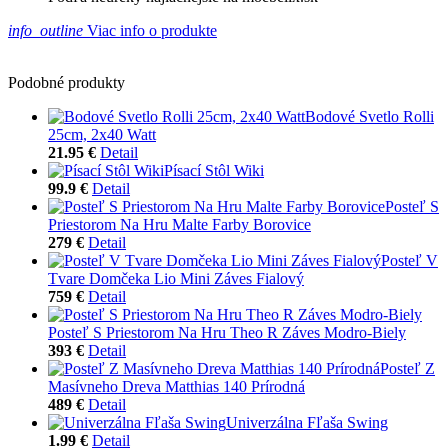
info_outline
Viac info o produkte
Podobné produkty
Bodové Svetlo Rolli
25cm, 2x40 Watt
21.95 €
Detail
Písací Stôl Wiki
99.9 €
Detail
Posteľ S
Priestorom Na Hru Malte Farby Borovice
279 €
Detail
Posteľ V
Tvare Domčeka Lio Mini Záves Fialový
759 €
Detail
Posteľ S Priestorom Na Hru Theo R Záves Modro-Biely
393 €
Detail
Posteľ Z
Masívneho Dreva Matthias 140 Prírodná
489 €
Detail
Univerzálna Fľaša Swing
1.99 €
Detail