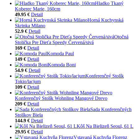
Hladko Tkaný
Koberec Marie, 160cm
49.95 €
Detail
Horná Kuchynská
Skrinka Milano
52.9 €
Detail
Otočná
Stolička Pre Dieťa Speedy Červená/sivá
169 €
Detail
Komoda Paul
149 €
Detail
Komoda Boni
54.9 €
Detail
Konferenčný Stolík
Tokio/lacjum
109 €
Detail
Konferenčný Stolík Wohnling Mangové Drevo
209 €
Detail
Sada Konferenčných
Stolíkov Biela
144.9 €
Detail
Kôš Na Bielizeň Seoul, 61 L
29.95 €
Detail
Vstavaná Kuchyňa Florenz