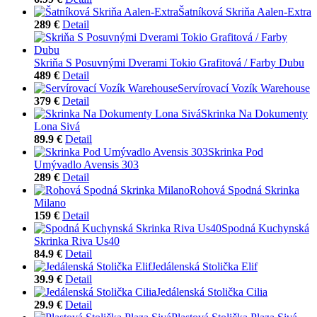
Šatníková Skriňa Aalen-Extra
289 €
Detail
Skriňa S Posuvnými Dverami Tokio Grafitová / Farby Dubu
489 €
Detail
Servírovací Vozík Warehouse
379 €
Detail
Skrinka Na Dokumenty
Lona Sivá
89.9 €
Detail
Skrinka Pod
Umývadlo Avensis 303
289 €
Detail
Rohová Spodná Skrinka
Milano
159 €
Detail
Spodná Kuchynská
Skrinka Riva Us40
84.9 €
Detail
Jedálenská Stolička Elif
39.9 €
Detail
Jedálenská Stolička Cilia
29.9 €
Detail