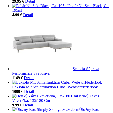
29.95 €
Detail
Pohár Na Sekt Black, Ca.
195ml
4.99 €
Detail
Sedacia Súprava
Performance Svetlosivá
1149 €
Detail
Ecksofa Mit Schlaffunktion Cuba, Webstoff/lederlook
1099 €
Detail
Detský Záves
Veverička, 135/180 Cm
9.99 €
Detail
Úložný Box