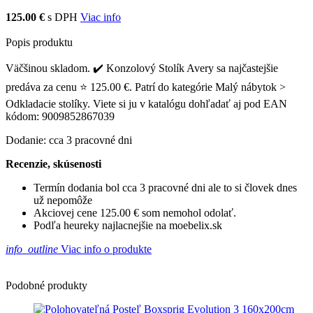
125.00 €
s DPH
Viac info
Popis produktu
Väčšinou skladom. ✔️ Konzolový Stolík Avery sa najčastejšie
predáva za cenu ⭐ 125.00 €. Patrí do kategórie Malý nábytok >
Odkladacie stolíky. Viete si ju v katalógu dohľadať aj pod EAN
kódom: 9009852867039
Dodanie: cca 3 pracovné dni
Recenzie, skúsenosti
Termín dodania bol cca 3 pracovné dni ale to si človek dnes
už nepomôže
Akciovej cene 125.00 € som nemohol odolať.
Podľa heureky najlacnejšie na moebelix.sk
info_outline
Viac info o produkte
Podobné produkty