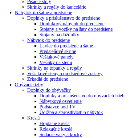
Písacie stoly
Skrinky a regály do kancelárie
Nábytok do šatne a predsiene
Doplnky a príslušenstvo do predsiene
Doplnkový nábytok do predsiene
Stojany a vozíky na šaty do predsiene
Stojany na dáždníky
Nábytok do predsiene
Lavice do predsiene a šatne
Predsieňové skrine
Vešiakové panely
Vešiaky na stenu
Skrinky na topánky a regály
Vešiakové steny a predsieňové zostavy
Zrkadlá do predsiene
Obývacie izby
Doplnky do obývačky
Doplnky a príslušenstvo do obývacích izieb
Nábytkové osvetlenie
Podstavce pod TV
Údržba a starostlivosť o nábytok
Kreslá
Hojdacie kreslá
Relaxačné kreslá
Sedacie vaky a kocky