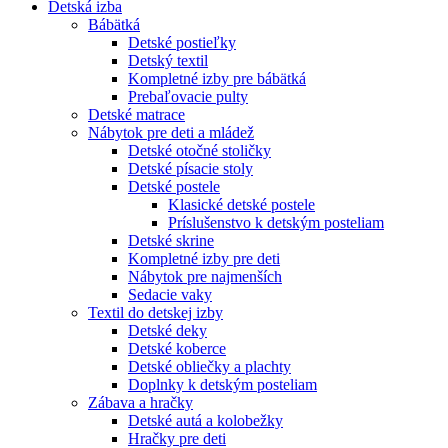
Detská izba
Bábätká
Detské postieľky
Detský textil
Kompletné izby pre bábätká
Prebaľovacie pulty
Detské matrace
Nábytok pre deti a mládež
Detské otočné stoličky
Detské písacie stoly
Detské postele
Klasické detské postele
Príslušenstvo k detským posteliam
Detské skrine
Kompletné izby pre deti
Nábytok pre najmenších
Sedacie vaky
Textil do detskej izby
Detské deky
Detské koberce
Detské obliečky a plachty
Doplnky k detským posteliam
Zábava a hračky
Detské autá a kolobežky
Hračky pre deti