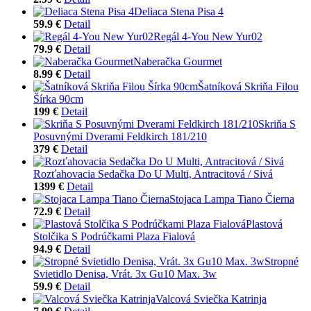
Deliaca Stena Pisa 4
59.9 €
Detail
Regál 4-You New Yur02
79.9 €
Detail
Naberačka Gourmet
8.99 €
Detail
Šatníková Skriňa Filou
Šírka 90cm
199 €
Detail
Skriňa S
Posuvnými Dverami Feldkirch 181/210
379 €
Detail
Rozťahovacia Sedačka Do U Multi, Antracitová / Sivá
1399 €
Detail
Stojaca Lampa Tiano Čierna
72.9 €
Detail
Plastová
Stolčika S Podrúčkami Plaza Fialová
94.9 €
Detail
Stropné
Svietidlo Denisa, Vrát. 3x Gu10 Max. 3w
59.9 €
Detail
Valcová Sviečka Katrinja