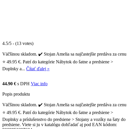
4.5/5 - (13 votes)
Väčšinou skladom. ✔️ Stojan Amelia sa najčastejšie predáva za cenu
⭐ 49.95 €. Patrí do kategórie Nábytok do šatne a predsiene >
Doplnky a...
Čítať ďalej »
44.90 €
s DPH
Viac info
Popis produktu
Väčšinou skladom. ✔️ Stojan Amelia sa najčastejšie predáva za cenu
⭐ 49.95 €. Patrí do kategórie Nábytok do šatne a predsiene >
Doplnky a príslušenstvo do predsiene > Stojany a vozíky na šaty do
predsiene. Viete si ju v katalógu dohľadať aj pod EAN kódom: