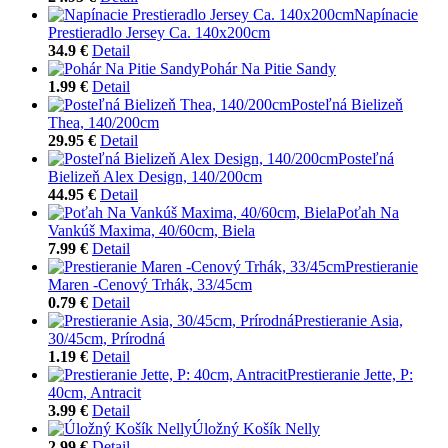
Napínacie
Prestieradlo Jersey Ca. 140x200cm
34.9 €
Detail
Pohár Na Pitie Sandy
1.99 €
Detail
Posteľná Bielizeň
Thea, 140/200cm
29.95 €
Detail
Posteľná
Bielizeň Alex Design, 140/200cm
44.95 €
Detail
Poťah Na
Vankúš Maxima, 40/60cm, Biela
7.99 €
Detail
Prestieranie
Maren -Cenový Trhák, 33/45cm
0.79 €
Detail
Prestieranie Asia,
30/45cm, Prírodná
1.19 €
Detail
Prestieranie Jette, P:
40cm, Antracit
3.99 €
Detail
Úložný Košík Nelly
2.99 €
Detail