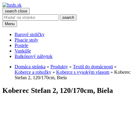
search
close
search
Menu
Barové stoličky
Písacie stoly
Postele
Vankúše
Balkónový nábytok
Domáca stránka
»
Produkty
»
Textil do domácnosti
»
Koberce a rohožky
»
Koberce s vysokým vlasom
»
Koberec
Stefan 2, 120/170cm, Biela
Koberec Stefan 2, 120/170cm, Biela