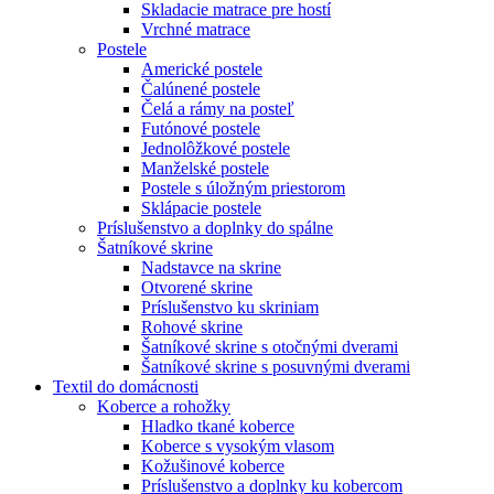
Skladacie matrace pre hostí
Vrchné matrace
Postele
Americké postele
Čalúnené postele
Čelá a rámy na posteľ
Futónové postele
Jednolôžkové postele
Manželské postele
Postele s úložným priestorom
Sklápacie postele
Príslušenstvo a doplnky do spálne
Šatníkové skrine
Nadstavce na skrine
Otvorené skrine
Príslušenstvo ku skriniam
Rohové skrine
Šatníkové skrine s otočnými dverami
Šatníkové skrine s posuvnými dverami
Textil do domácnosti
Koberce a rohožky
Hladko tkané koberce
Koberce s vysokým vlasom
Kožušinové koberce
Príslušenstvo a doplnky ku kobercom