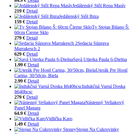
84.9 €
Detail
Jedálenský Stôl Repa Masív
219 €
Detail
Jedálenský Stôl Ibiza
159 €
Detail
Tv Stojan Bilano Š:
60cm Čierne Sklo
279 €
Detail
Sedacia Súprava
Marrakesch 2
629 €
Detail
Savá Utierka Paula 6-Dielna
1.99 €
Detail
Uterák Pre Hostí
Carina, 30/50cm, Biela
2.99 €
Detail
Indukčná Varná Doska
It640bcsc
279 €
Detail
Nástenný Vešiakový
Panel Magara
64.9 €
Detail
Vidlička Karo
1.49 €
Detail
Stojan Na Cukrovinky