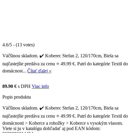
4.6/5 - (13 votes)
Väčšinou skladom. ✔️ Koberec Stefan 2, 120/170cm, Biela sa
najčastejšie predáva za cenu ⭐ 49.99 €. Patrí do kategórie Textil do
domácnost...
Čítať ďalej »
89.90 €
s DPH
Viac info
Popis produktu
Väčšinou skladom. ✔️ Koberec Stefan 2, 120/170cm, Biela sa
najčastejšie predáva za cenu ⭐ 49.99 €. Patrí do kategórie Textil do
domácnosti > Koberce a rohožky > Koberce s vysokým vlasom.
Viete si ju v katalógu dohľadať aj pod EAN kódom: