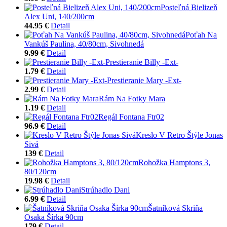
Posteľná Bielizeň
Alex Uni, 140/200cm
44.95 €
Detail
Poťah Na
Vankúš Paulina, 40/80cm, Sivohnedá
9.99 €
Detail
Prestieranie Billy -Ext-
1.79 €
Detail
Prestieranie Mary -Ext-
2.99 €
Detail
Rám Na Fotky Mara
1.19 €
Detail
Regál Fontana Ftr02
96.9 €
Detail
Kreslo V Retro Štýle Jonas
Sivá
139 €
Detail
Rohožka Hamptons 3,
80/120cm
19.98 €
Detail
Strúhadlo Dani
6.99 €
Detail
Šatníková Skriňa
Osaka Šírka 90cm
179 €
Detail