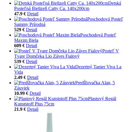
Detská
Posteľná Bielizeň Catty Ca. 140x200cm
47.9 €
Detail
Poschodová Posteľ
Sammy Prírodná
529 €
Detail
Poschodová Posteľ
Maxim Biela
609 €
Detail
Posteľ V
Tvare Domčeka Lio Záves Fialový
539 €
Detail
Dezertný Tanier Viva La
Vida
2.49 €
Detail
Predĺžovačka Alan, 5
Záuviek
10.99 €
Detail
Plastový Regál
Kunststoff Plus 75cm
21.9 €
Detail