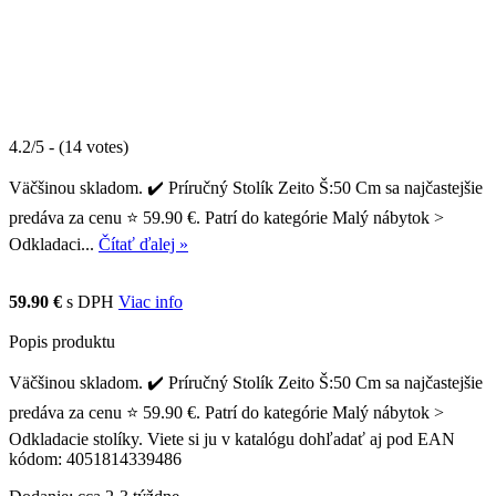
4.2/5 - (14 votes)
Väčšinou skladom. ✔️ Príručný Stolík Zeito Š:50 Cm sa najčastejšie
predáva za cenu ⭐ 59.90 €. Patrí do kategórie Malý nábytok >
Odkladaci...
Čítať ďalej »
59.90 €
s DPH
Viac info
Popis produktu
Väčšinou skladom. ✔️ Príručný Stolík Zeito Š:50 Cm sa najčastejšie
predáva za cenu ⭐ 59.90 €. Patrí do kategórie Malý nábytok >
Odkladacie stolíky. Viete si ju v katalógu dohľadať aj pod EAN
kódom: 4051814339486