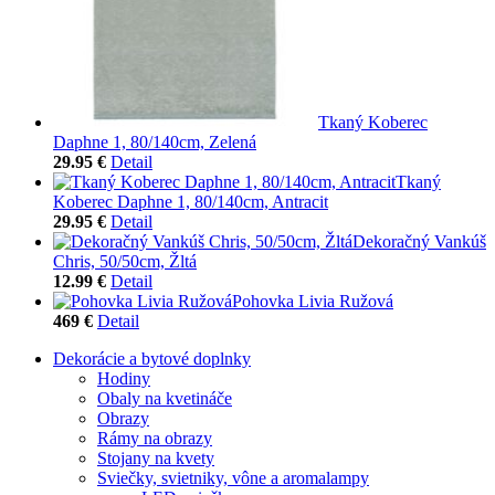
Tkaný Koberec
Daphne 1, 80/140cm, Zelená
29.95 €
Detail
Tkaný
Koberec Daphne 1, 80/140cm, Antracit
29.95 €
Detail
Dekoračný Vankúš
Chris, 50/50cm, Žltá
12.99 €
Detail
Pohovka Livia Ružová
469 €
Detail
Dekorácie a bytové doplnky
Hodiny
Obaly na kvetináče
Obrazy
Rámy na obrazy
Stojany na kvety
Sviečky, svietniky, vône a aromalampy