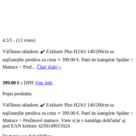
4.5/5 - (13 votes)
Väčšinou skladom. ✔️ Exklusiv Plus H2/h3 140/200cm sa
najčastejšie predáva za cenu ⭐ 399.00 €. Patrí do kategórie Spálne >
Matrace > Pruž...
Čítať ďalej »
399.00 €
s DPH
Viac info
Popis produktu
Väčšinou skladom. ✔️ Exklusiv Plus H2/h3 140/200cm sa
najčastejšie predáva za cenu ⭐ 399.00 €. Patrí do kategórie Spálne >
Matrace > Pružinové matrace. Viete si ju v katalógu dohľadať aj
pod EAN kódom: 4250149915024