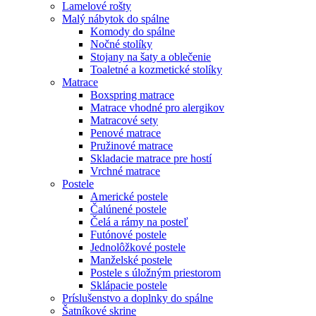
Lamelové rošty
Malý nábytok do spálne
Komody do spálne
Nočné stolíky
Stojany na šaty a oblečenie
Toaletné a kozmetické stolíky
Matrace
Boxspring matrace
Matrace vhodné pro alergikov
Matracové sety
Penové matrace
Pružinové matrace
Skladacie matrace pre hostí
Vrchné matrace
Postele
Americké postele
Čalúnené postele
Čelá a rámy na posteľ
Futónové postele
Jednolôžkové postele
Manželské postele
Postele s úložným priestorom
Sklápacie postele
Príslušenstvo a doplnky do spálne
Šatníkové skrine