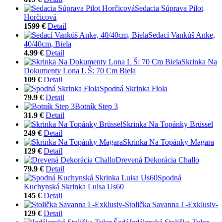
Sedacia Súprava Pilot
Horčicová
1599 €
Detail
Sedací Vankúš Anke,
40/40cm, Biela
4.99 €
Detail
Skrinka Na
Dokumenty Lona L Š: 70 Cm Biela
109 €
Detail
Spodná Skrinka Fiola
79.9 €
Detail
Botník Step 3
31.9 €
Detail
Skrinka Na Topánky Brüssel
249 €
Detail
Skrinka Na Topánky Magara
129 €
Detail
Drevená Dekorácia Challo
79.9 €
Detail
Spodná
Kuchynská Skrinka Luisa Us60
145 €
Detail
Stolička Savanna I -Exklusiv-
129 €
Detail