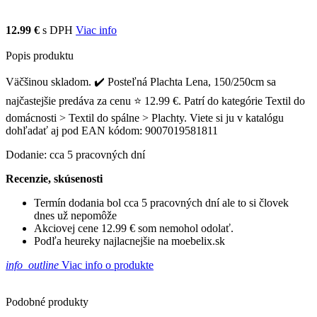
12.99 €
s DPH
Viac info
Popis produktu
Väčšinou skladom. ✔️ Posteľná Plachta Lena, 150/250cm sa
najčastejšie predáva za cenu ⭐ 12.99 €. Patrí do kategórie Textil do
domácnosti > Textil do spálne > Plachty. Viete si ju v katalógu
dohľadať aj pod EAN kódom: 9007019581811
Dodanie: cca 5 pracovných dní
Recenzie, skúsenosti
Termín dodania bol cca 5 pracovných dní ale to si človek
dnes už nepomôže
Akciovej cene 12.99 € som nemohol odolať.
Podľa heureky najlacnejšie na moebelix.sk
info_outline
Viac info o produkte
Podobné produkty