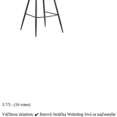
3.7/5 - (16 votes)
Väčšinou skladom. ✔️ Barová Stolička Wohnling Sivá sa najčastejšie 