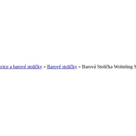
avice a barové stoličky
»
Barové stoličky
»
Barová Stolička Wohnling 