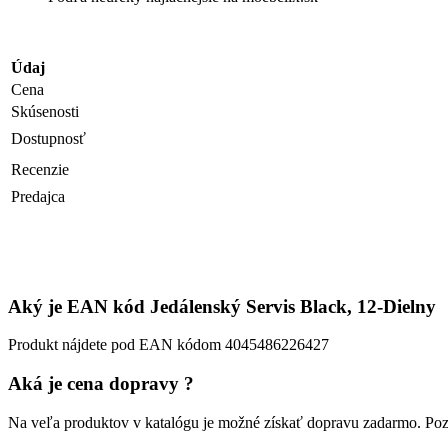
Údaj
Cena
Skúsenosti
Dostupnosť
Recenzie
Predajca
Aký je EAN kód Jedálenský Servis Black, 12-Dielny
Produkt nájdete pod EAN kódom 4045486226427
Aká je cena dopravy ?
Na veľa produktov v katalógu je možné získať dopravu zadarmo. Pozr