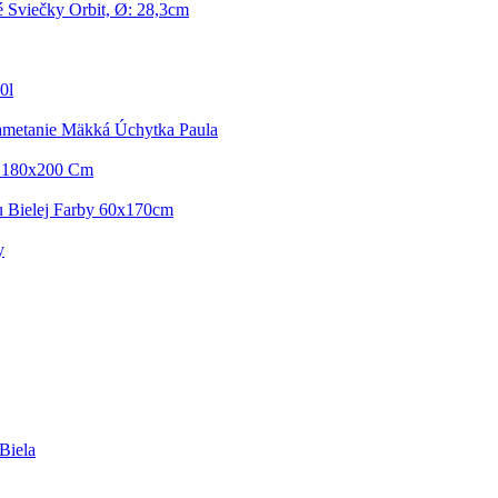
é Sviečky Orbit, Ø: 28,3cm
0l
ametanie Mäkká Úchytka Paula
l' 180x200 Cm
u Bielej Farby 60x170cm
y
Biela