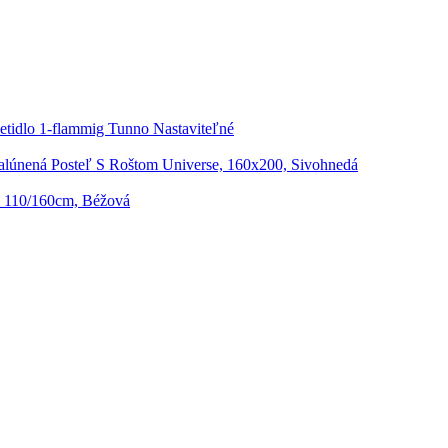
etidlo 1-flammig Tunno Nastaviteľné
alúnená Posteľ S Roštom Universe, 160x200, Sivohnedá
 110/160cm, Béžová