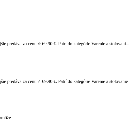
šie predáva za cenu ⭐ 69.90 €. Patrí do kategórie Varenie a stolovani..
ie predáva za cenu ⭐ 69.90 €. Patrí do kategórie Varenie a stolovanie >
pomôže