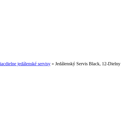
iacdielne jedálenské servisy
»
Jedálenský Servis Black, 12-Dielny