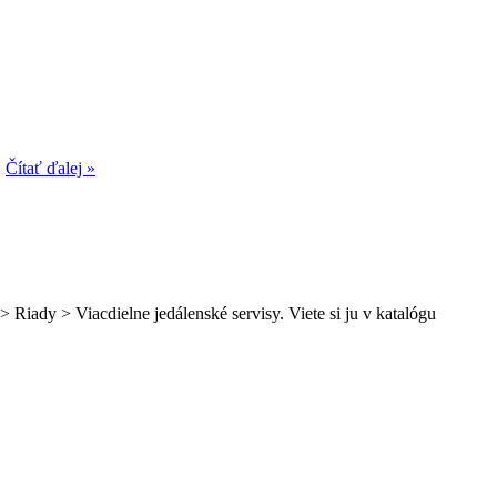
.
Čítať ďalej »
 Riady > Viacdielne jedálenské servisy. Viete si ju v katalógu