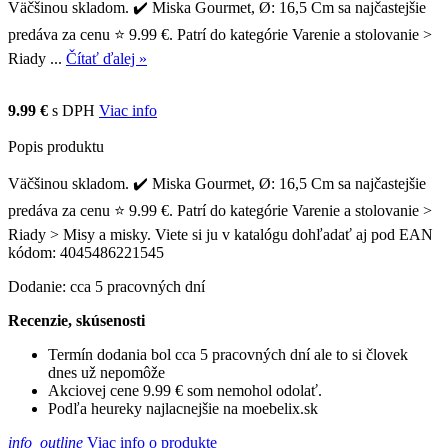
Väčšinou skladom. ✔️ Miska Gourmet, Ø: 16,5 Cm sa najčastejšie
predáva za cenu ⭐ 9.99 €. Patrí do kategórie Varenie a stolovanie >
Riady ...
Čítať ďalej »
9.99 €
s DPH
Viac info
Popis produktu
Väčšinou skladom. ✔️ Miska Gourmet, Ø: 16,5 Cm sa najčastejšie
predáva za cenu ⭐ 9.99 €. Patrí do kategórie Varenie a stolovanie >
Riady > Misy a misky. Viete si ju v katalógu dohľadať aj pod EAN
kódom: 4045486221545
Dodanie: cca 5 pracovných dní
Recenzie, skúsenosti
Termín dodania bol cca 5 pracovných dní ale to si človek
dnes už nepomôže
Akciovej cene 9.99 € som nemohol odolať.
Podľa heureky najlacnejšie na moebelix.sk
info_outline
Viac info o produkte