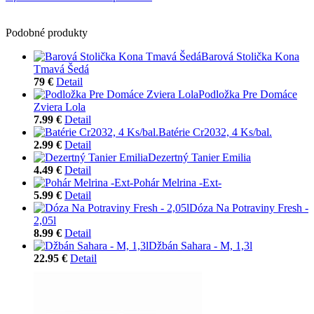
Podobné produkty
Barová Stolička Kona
Tmavá Šedá
79 €
Detail
Podložka Pre Domáce
Zviera Lola
7.99 €
Detail
Batérie Cr2032, 4 Ks/bal.
2.99 €
Detail
Dezertný Tanier Emilia
4.49 €
Detail
Pohár Melrina -Ext-
5.99 €
Detail
Dóza Na Potraviny Fresh -
2,05l
8.99 €
Detail
Džbán Sahara - M, 1,3l
22.95 €
Detail