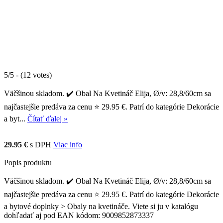
5/5 - (12 votes)
Väčšinou skladom. ✔️ Obal Na Kvetináč Elija, Ø/v: 28,8/60cm sa
najčastejšie predáva za cenu ⭐ 29.95 €. Patrí do kategórie Dekorácie
a byt...
Čítať ďalej »
29.95 €
s DPH
Viac info
Popis produktu
Väčšinou skladom. ✔️ Obal Na Kvetináč Elija, Ø/v: 28,8/60cm sa
najčastejšie predáva za cenu ⭐ 29.95 €. Patrí do kategórie Dekorácie
a bytové doplnky > Obaly na kvetináče. Viete si ju v katalógu
dohľadať aj pod EAN kódom: 9009852873337