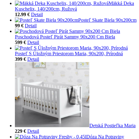
Mäkká Deka
Kuschelix, 140/200cm, Ružová
12.99 €
Detail
Posteľ Skate Biela 90x200cm
99 €
Detail
Poschodová Posteľ Pirát Sammy 90x200 Cm Biela
599 €
Detail
Posteľ S Úložným Priestorom Maria, 90x200, Prírodná
399 €
Detail
Detská Postieľka Maria
229 €
Detail
Dóza Na Potraviny