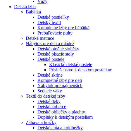
Vázy
Detská izba
Bábätká
Detské postieľky
Detský textil
Kompletné izby pre bábätká
Prebaľovacie pulty
Detské matrace
Nábytok pre deti a mládež
Detské otočné stoličky
Detské písacie stoly
Detské postele
Klasické detské postele
Príslušenstvo k detským posteliam
Detské skrine
Kompletné izby pre deti
Nábytok pre najmenších
Sedacie vaky
Textil do detskej izby
Detské deky
Detské koberce
Detské obliečky a plachty
Doplnky k detským posteliam
Zábava a hračky
Detské autá a kolobežky