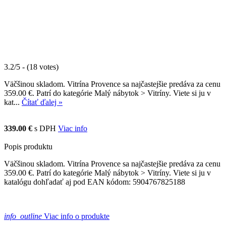
3.2/5 - (18 votes)
Väčšinou skladom. Vitrína Provence sa najčastejšie predáva za cenu
359.00 €. Patrí do kategórie Malý nábytok > Vitríny. Viete si ju v
kat...
Čítať ďalej »
339.00 €
s DPH
Viac info
Popis produktu
Väčšinou skladom. Vitrína Provence sa najčastejšie predáva za cenu
359.00 €. Patrí do kategórie Malý nábytok > Vitríny. Viete si ju v
katalógu dohľadať aj pod EAN kódom: 5904767825188
info_outline
Viac info o produkte