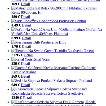
169 €
Detail
Matrac Extrafest
Relax 90/200cm, H4
189 €
Detail
Sada Podložiek Connor
4.49 €
Detail
Poťah Na
Vankúš Alex Uni, 40/60cm, Platinová
8.99 €
Detail
Prestieranie Billy
1.79 €
Detail
Tienidlo Na Svetlo Greeni
21.95 €
Detail
Regál Yoris
239 €
Detail
Farebné Čalúnené
Kreslo Marianne
269 €
Detail
Sedacia Súprava Portland
649 €
Detail
Rozkladacia Sedacia Súprava Coletta Svetlosivá
1249 €
Detail