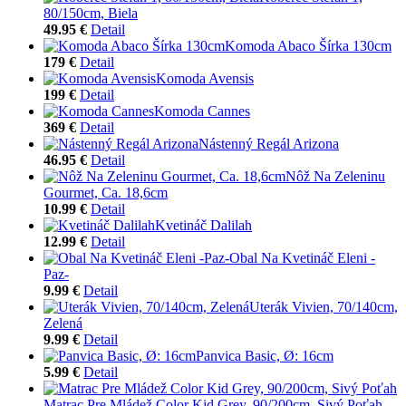
80/150cm, Biela
49.95 €
Detail
Komoda Abaco Šírka 130cm
179 €
Detail
Komoda Avensis
199 €
Detail
Komoda Cannes
369 €
Detail
Nástenný Regál Arizona
46.95 €
Detail
Nôž Na Zeleninu
Gourmet, Ca. 18,6cm
10.99 €
Detail
Kvetináč Dalilah
12.99 €
Detail
Obal Na Kvetináč Eleni -
Paz-
9.99 €
Detail
Uterák Vivien, 70/140cm,
Zelená
9.99 €
Detail
Panvica Basic, Ø: 16cm
5.99 €
Detail
Matrac Pre Mládež Color Kid Grey, 90/200cm, Sivý Poťah