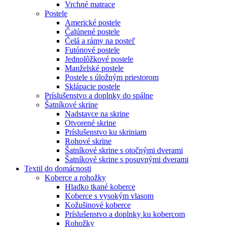
Vrchné matrace
Postele
Americké postele
Čalúnené postele
Čelá a rámy na posteľ
Futónové postele
Jednolôžkové postele
Manželské postele
Postele s úložným priestorom
Sklápacie postele
Príslušenstvo a doplnky do spálne
Šatníkové skrine
Nadstavce na skrine
Otvorené skrine
Príslušenstvo ku skriniam
Rohové skrine
Šatníkové skrine s otočnými dverami
Šatníkové skrine s posuvnými dverami
Textil do domácnosti
Koberce a rohožky
Hladko tkané koberce
Koberce s vysokým vlasom
Kožušinové koberce
Príslušenstvo a doplnky ku kobercom
Rohožky