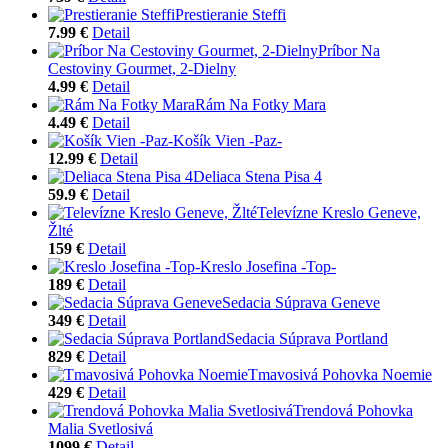
Prestieranie Steffi
7.99 €
Detail
Príbor Na
Cestoviny Gourmet, 2-Dielny
4.99 €
Detail
Rám Na Fotky Mara
4.49 €
Detail
Košík Vien -Paz-
12.99 €
Detail
Deliaca Stena Pisa 4
59.9 €
Detail
Televízne Kreslo Geneve,
Žlté
159 €
Detail
Kreslo Josefina -Top-
189 €
Detail
Sedacia Súprava Geneve
349 €
Detail
Sedacia Súprava Portland
829 €
Detail
Tmavosivá Pohovka Noemie
429 €
Detail
Trendová Pohovka
Malia Svetlosivá
1099 €
Detail