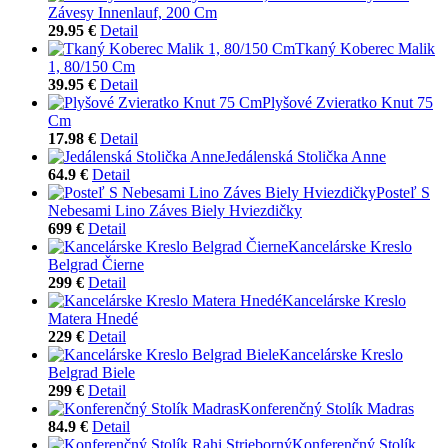
Závesy Innenlauf, 200 Cm
29.95 €
Detail
Tkaný Koberec Malik
1, 80/150 Cm
39.95 €
Detail
Plyšové Zvieratko Knut 75
Cm
17.98 €
Detail
Jedálenská Stolička Anne
64.9 €
Detail
Posteľ S
Nebesami Lino Záves Biely Hviezdičky
699 €
Detail
Kancelárske Kreslo
Belgrad Čierne
299 €
Detail
Kancelárske Kreslo
Matera Hnedé
229 €
Detail
Kancelárske Kreslo
Belgrad Biele
299 €
Detail
Konferenčný Stolík Madras
84.9 €
Detail
Konferenčný Stolík