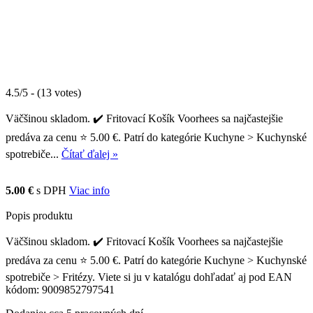
4.5/5 - (13 votes)
Väčšinou skladom. ✔️ Fritovací Košík Voorhees sa najčastejšie
predáva za cenu ⭐ 5.00 €. Patrí do kategórie Kuchyne > Kuchynské
spotrebiče...
Čítať ďalej »
5.00 €
s DPH
Viac info
Popis produktu
Väčšinou skladom. ✔️ Fritovací Košík Voorhees sa najčastejšie
predáva za cenu ⭐ 5.00 €. Patrí do kategórie Kuchyne > Kuchynské
spotrebiče > Fritézy. Viete si ju v katalógu dohľadať aj pod EAN
kódom: 9009852797541