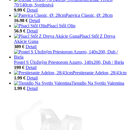
70/140cm, Svetlosivá
9.99 €
Detail
Panvica Classic, Ø: 28cm
16.98 €
Detail
Písací Stôl Olin
56.9 €
Detail
Písací Stôl Z Dreva
Akácie Guna
309 €
Detail
Postel S Úložným Priestorom Azurro, 140x200, Dub / Biela
199 €
Detail
Prestieranie Adelon, 28/43cm
1.99 €
Detail
Tienidlo Na Svetlo Valentina
1.99 €
Detail