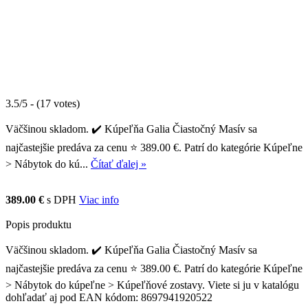
3.5/5 - (17 votes)
Väčšinou skladom. ✔️ Kúpeľňa Galia Čiastočný Masív sa
najčastejšie predáva za cenu ⭐ 389.00 €. Patrí do kategórie Kúpeľne
> Nábytok do kú...
Čítať ďalej »
389.00 €
s DPH
Viac info
Popis produktu
Väčšinou skladom. ✔️ Kúpeľňa Galia Čiastočný Masív sa
najčastejšie predáva za cenu ⭐ 389.00 €. Patrí do kategórie Kúpeľne
> Nábytok do kúpeľne > Kúpeľňové zostavy. Viete si ju v katalógu
dohľadať aj pod EAN kódom: 8697941920522