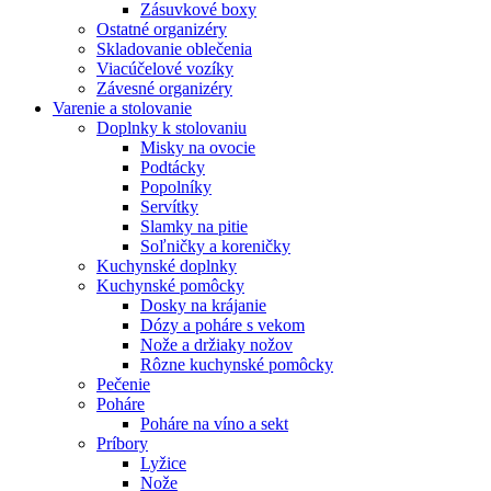
Zásuvkové boxy
Ostatné organizéry
Skladovanie oblečenia
Viacúčelové vozíky
Závesné organizéry
Varenie a stolovanie
Doplnky k stolovaniu
Misky na ovocie
Podtácky
Popolníky
Servítky
Slamky na pitie
Soľničky a koreničky
Kuchynské doplnky
Kuchynské pomôcky
Dosky na krájanie
Dózy a poháre s vekom
Nože a držiaky nožov
Rôzne kuchynské pomôcky
Pečenie
Poháre
Poháre na víno a sekt
Príbory
Lyžice
Nože