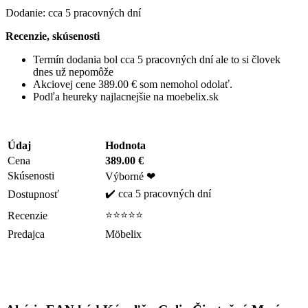
Dodanie: cca 5 pracovných dní
Recenzie, skúsenosti
Termín dodania bol cca 5 pracovných dní ale to si človek
dnes už nepomôže
Akciovej cene 389.00 € som nemohol odolať.
Podľa heureky najlacnejšie na moebelix.sk
Údaj
Hodnota
Cena
389.00 €
Skúsenosti
Výborné ❤
✔️ cca 5 pracovných dní
Dostupnosť
⭐⭐⭐⭐⭐
Recenzie
Predajca
Möbelix