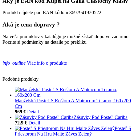
Aký je EAN kód Kúpeľňa Galia Čiastočný Masív
Produkt nájdete pod EAN kódom 8697941920522
Aká je cena dopravy ?
Na veľa produktov v katalógu je možné získať dopravu zadarmo.
Pozrite si podmienky na detaile po prekliku
info_outline
Viac info o produkte
Podobné produkty
Manželská Posteľ S Roštom A Matracom Teramo, 160x200
Cm
969 €
Detail
Zásuvky Pod Posteľ Cariba
72.9 €
Detail
Posteľ S
Priestorom Na Hru Malte Záves Zelený