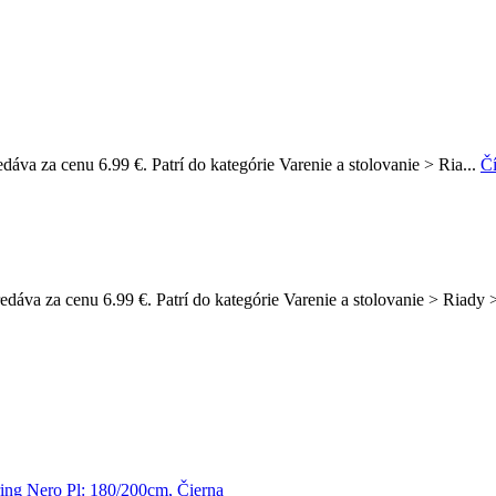
edáva za cenu 6.99 €. Patrí do kategórie Varenie a stolovanie > Ria...
Čí
predáva za cenu 6.99 €. Patrí do kategórie Varenie a stolovanie > Riad
ing Nero Pl: 180/200cm, Čierna