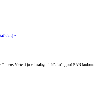
tať ďalej »
y > Taniere. Viete si ju v katalógu dohľadať aj pod EAN kódom: