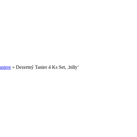
aniere
»
Dezertný Tanier 4 Ks Set, ‚billy‘