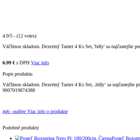
4.9/5 - (12 votes)
Väčšinou skladom. Dezertný Tanier 4 Ks Set, 'billy' sa najčastejšie pr
6.99 €
s DPH
Viac info
Popis produktu
Väčšinou skladom. Dezertný Tanier 4 Ks Set, ‚billy‘ sa najčastejšie 
9007019874388
info_outline
Viac info o produkte
Podobné produkty
Posteľ Boxspr