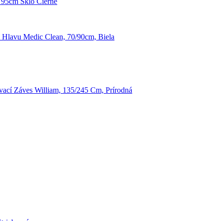
: 95cm Sklo Čierne
 Hlavu Medic Clean, 70/90cm, Biela
ací Záves William, 135/245 Cm, Prírodná