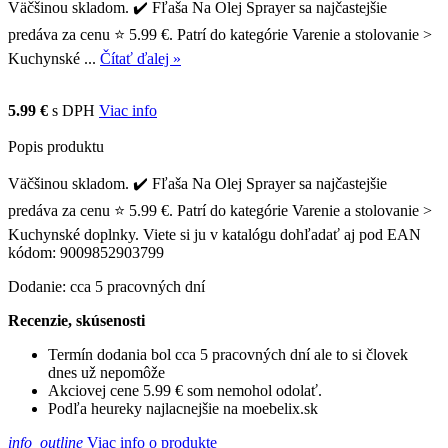
Väčšinou skladom. ✔️ Fľaša Na Olej Sprayer sa najčastejšie
predáva za cenu ⭐ 5.99 €. Patrí do kategórie Varenie a stolovanie >
Kuchynské ...
Čítať ďalej »
5.99 €
s DPH
Viac info
Popis produktu
Väčšinou skladom. ✔️ Fľaša Na Olej Sprayer sa najčastejšie
predáva za cenu ⭐ 5.99 €. Patrí do kategórie Varenie a stolovanie >
Kuchynské doplnky. Viete si ju v katalógu dohľadať aj pod EAN
kódom: 9009852903799
Dodanie: cca 5 pracovných dní
Recenzie, skúsenosti
Termín dodania bol cca 5 pracovných dní ale to si človek
dnes už nepomôže
Akciovej cene 5.99 € som nemohol odolať.
Podľa heureky najlacnejšie na moebelix.sk
info_outline
Viac info o produkte