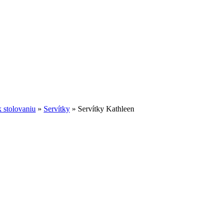
 stolovaniu
»
Servítky
»
Servítky Kathleen