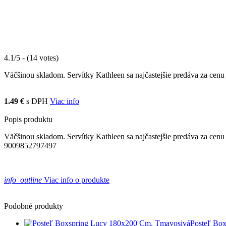
4.1/5 - (14 votes)
Väčšinou skladom. Servítky Kathleen sa najčastejšie predáva za cenu 
1.49 €
s DPH
Viac info
Popis produktu
Väčšinou skladom. Servítky Kathleen sa najčastejšie predáva za cenu 
9009852797497
info_outline
Viac info o produkte
Podobné produkty
Posteľ Bo