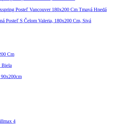
xspring Posteľ Vancouver 180x200 Cm Tmavá Hnedá
ná Posteľ S Čelom Valeria, 180x200 Cm, Sivá
/200 Cm
 Biela
- 90x200cm
illmax 4