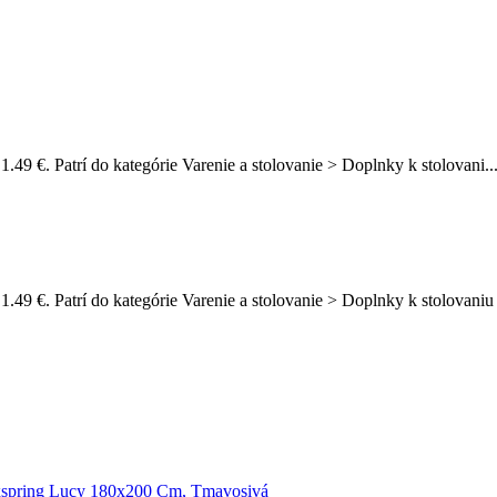
1.49 €. Patrí do kategórie Varenie a stolovanie > Doplnky k stolovani..
1.49 €. Patrí do kategórie Varenie a stolovanie > Doplnky k stolovani
xspring Lucy 180x200 Cm, Tmavosivá