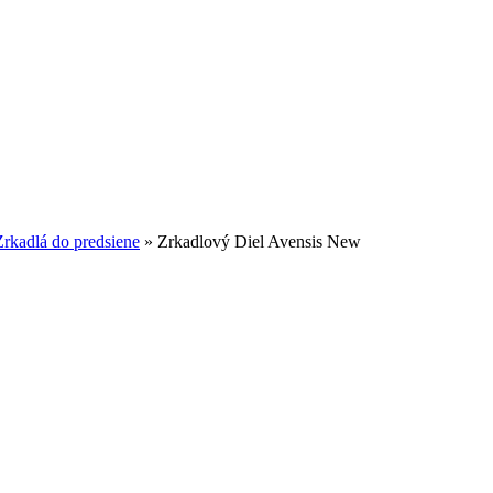
Zrkadlá do predsiene
»
Zrkadlový Diel Avensis New