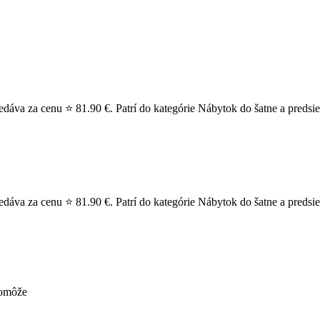
dáva za cenu ⭐ 81.90 €. Patrí do kategórie Nábytok do šatne a predsie
dáva za cenu ⭐ 81.90 €. Patrí do kategórie Nábytok do šatne a predsien
pomôže