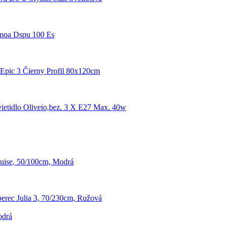
moa Dspu 100 Es
Epic 3 Čierny Profil 80x120cm
vietidlo Oliveio,bez. 3 X E27 Max. 40w
uise, 50/100cm, Modrá
erec Julia 3, 70/230cm, Ružová
odrá