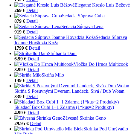
Elegatné Kreslo Luis Béžové
269 €
Detail
Sedacia Súprava Cuba
879 €
Detail
Sedacia Súprava Lena
919 €
Detail
Sedacia Súprava
Joanne Hovädzia Koža
1799 €
Detail
Strúhadlo Dani
6.99 €
Detail
Vložka Do Hrnca Multicook
3.99 €
Detail
Skriňa Milo
149 €
Detail
Skriňa S Posuvnými Dverami Landeck, Sivá / Dub Wotan
339 €
Detail
Skladací Box Cubi 1+1 Zdarma (1*kus=2 Produkty)
4.99 €
Detail
Závesná Skrinka Geno
29.95 €
Detail
Skrinka Pod Umývadlo