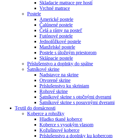
Skladacie matrace pre hostí
Vrchné matrace
Postele
Americké postele
Čalúnené postele
Čelá a rámy na posteľ
Futónové postele
Jednolôžkové postele
Manželské postele
Postele s úložným priestorom
Sklápacie postele
Príslušenstvo a doplnky do spálne
Šatníkové skrine
Nadstavce na skrine
Otvorené skrine
Príslušenstvo ku skriniam
Rohové skrine
Šatníkové skrine s otočnými dverami
Šatníkové skrine s posuvnými dverami
Textil do domácnosti
Koberce a rohožky
Hladko tkané koberce
Koberce s vysokým vlasom
Kožušinové koberce
Príslušenstvo a doplnky ku kobercom