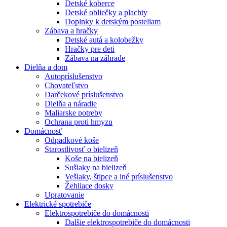
Detské koberce
Detské obliečky a plachty
Doplnky k detským posteliam
Zábava a hračky
Detské autá a kolobežky
Hračky pre deti
Zábava na záhrade
Dielňa a dom
Autopríslušenstvo
Chovateľstvo
Darčekové príslušenstvo
Dielňa a náradie
Maliarske potreby
Ochrana proti hmyzu
Domácnosť
Odpadkové koše
Starostlivosť o bielizeň
Koše na bielizeň
Sušiaky na bielizeň
Vešiaky, štipce a iné príslušenstvo
Žehliace dosky
Upratovanie
Elektrické spotrebiče
Elektrospotrebiče do domácnosti
Dalšie elektrospotrebiče do domácnosti