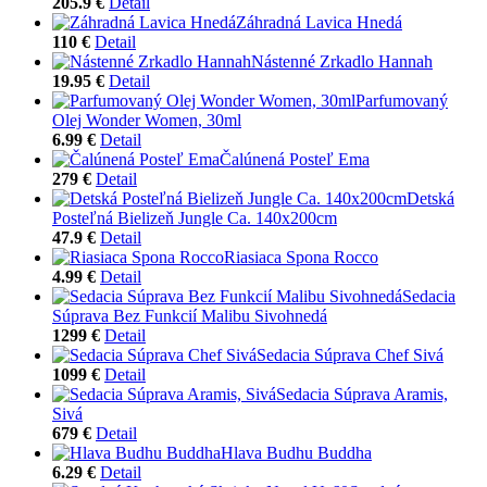
205.9 €
Detail
Záhradná Lavica Hnedá
110 €
Detail
Nástenné Zrkadlo Hannah
19.95 €
Detail
Parfumovaný
Olej Wonder Women, 30ml
6.99 €
Detail
Čalúnená Posteľ Ema
279 €
Detail
Detská
Posteľná Bielizeň Jungle Ca. 140x200cm
47.9 €
Detail
Riasiaca Spona Rocco
4.99 €
Detail
Sedacia
Súprava Bez Funkcií Malibu Sivohnedá
1299 €
Detail
Sedacia Súprava Chef Sivá
1099 €
Detail
Sedacia Súprava Aramis,
Sivá
679 €
Detail
Hlava Budhu Buddha
6.29 €
Detail