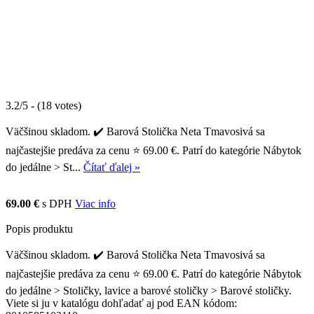
3.2/5 - (18 votes)
Väčšinou skladom. ✔️ Barová Stolička Neta Tmavosivá sa
najčastejšie predáva za cenu ⭐ 69.00 €. Patrí do kategórie Nábytok
do jedálne > St...
Čítať ďalej »
69.00 €
s DPH
Viac info
Popis produktu
Väčšinou skladom. ✔️ Barová Stolička Neta Tmavosivá sa
najčastejšie predáva za cenu ⭐ 69.00 €. Patrí do kategórie Nábytok
do jedálne > Stoličky, lavice a barové stoličky > Barové stoličky.
Viete si ju v katalógu dohľadať aj pod EAN kódom: