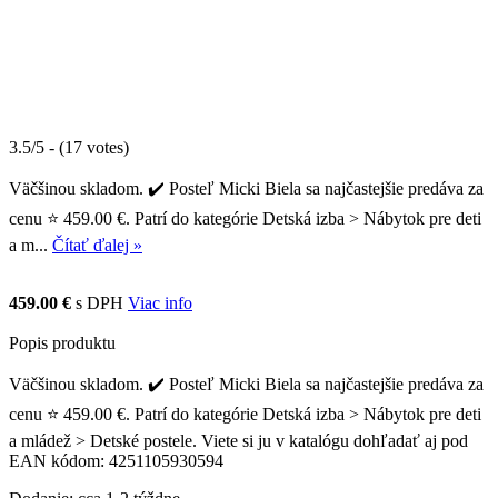
3.5/5 - (17 votes)
Väčšinou skladom. ✔️ Posteľ Micki Biela sa najčastejšie predáva za
cenu ⭐ 459.00 €. Patrí do kategórie Detská izba > Nábytok pre deti
a m...
Čítať ďalej »
459.00 €
s DPH
Viac info
Popis produktu
Väčšinou skladom. ✔️ Posteľ Micki Biela sa najčastejšie predáva za
cenu ⭐ 459.00 €. Patrí do kategórie Detská izba > Nábytok pre deti
a mládež > Detské postele. Viete si ju v katalógu dohľadať aj pod
EAN kódom: 4251105930594