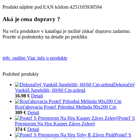
Produkt nájdete pod EAN kódom 4251105930594
Aká je cena dopravy ?
Na veľa produktov v katalógu je možné získať dopravu zadarmo.
Pozrite si podmienky na detaile po prekliku
info_outline
Viac info o produkte
Podobné produkty
Dekoračný
Vankúš Junglelife, 60/60 Cm,zelená
16.98 €
Detail
Rozťahovacia Posteľ Prírodná Melinda 90x200 Cm
309 €
Detail
Posteľ S
Priestorom Na Hru Kasper Záves Zelený
374 €
Detail
Posteľ S