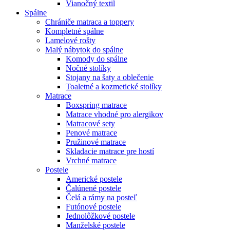
Vianočný textil
Spálne
Chrániče matraca a toppery
Kompletné spálne
Lamelové rošty
Malý nábytok do spálne
Komody do spálne
Nočné stolíky
Stojany na šaty a oblečenie
Toaletné a kozmetické stolíky
Matrace
Boxspring matrace
Matrace vhodné pro alergikov
Matracové sety
Penové matrace
Pružinové matrace
Skladacie matrace pre hostí
Vrchné matrace
Postele
Americké postele
Čalúnené postele
Čelá a rámy na posteľ
Futónové postele
Jednolôžkové postele
Manželské postele