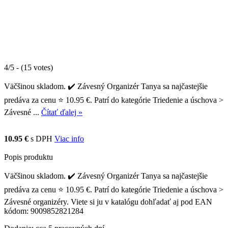
4/5 - (15 votes)
Väčšinou skladom. ✔️ Závesný Organizér Tanya sa najčastejšie
predáva za cenu ⭐ 10.95 €. Patrí do kategórie Triedenie a úschova >
Závesné ...
Čítať ďalej »
10.95 €
s DPH
Viac info
Popis produktu
Väčšinou skladom. ✔️ Závesný Organizér Tanya sa najčastejšie
predáva za cenu ⭐ 10.95 €. Patrí do kategórie Triedenie a úschova >
Závesné organizéry. Viete si ju v katalógu dohľadať aj pod EAN
kódom: 9009852821284