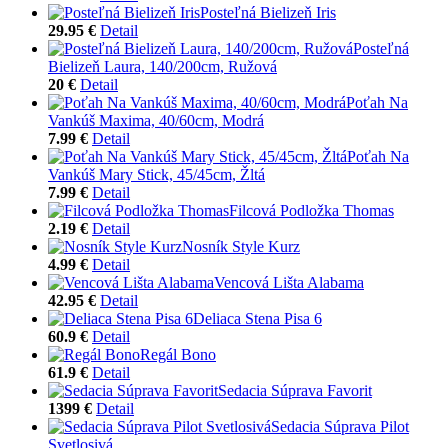
Posteľná Bielizeň Iris
29.95 €
Detail
Posteľná
Bielizeň Laura, 140/200cm, Ružová
20 €
Detail
Poťah Na
Vankúš Maxima, 40/60cm, Modrá
7.99 €
Detail
Poťah Na
Vankúš Mary Stick, 45/45cm, Žltá
7.99 €
Detail
Filcová Podložka Thomas
2.19 €
Detail
Nosník Style Kurz
4.99 €
Detail
Vencová Lišta Alabama
42.95 €
Detail
Deliaca Stena Pisa 6
60.9 €
Detail
Regál Bono
61.9 €
Detail
Sedacia Súprava Favorit
1399 €
Detail
Sedacia Súprava Pilot
Svetlosivá