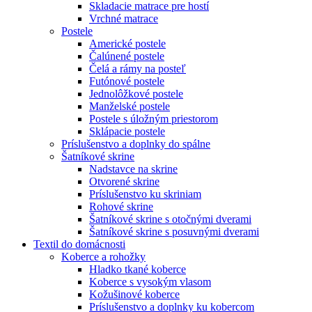
Skladacie matrace pre hostí
Vrchné matrace
Postele
Americké postele
Čalúnené postele
Čelá a rámy na posteľ
Futónové postele
Jednolôžkové postele
Manželské postele
Postele s úložným priestorom
Sklápacie postele
Príslušenstvo a doplnky do spálne
Šatníkové skrine
Nadstavce na skrine
Otvorené skrine
Príslušenstvo ku skriniam
Rohové skrine
Šatníkové skrine s otočnými dverami
Šatníkové skrine s posuvnými dverami
Textil do domácnosti
Koberce a rohožky
Hladko tkané koberce
Koberce s vysokým vlasom
Kožušinové koberce
Príslušenstvo a doplnky ku kobercom