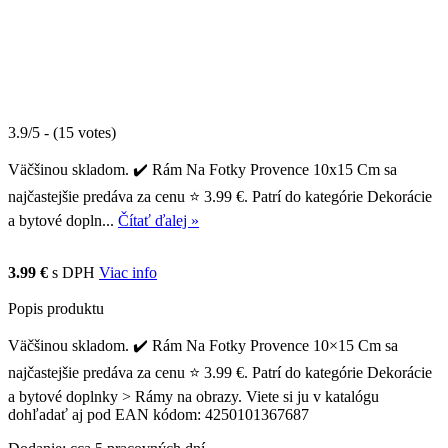
3.9/5 - (15 votes)
Väčšinou skladom. ✔️ Rám Na Fotky Provence 10x15 Cm sa
najčastejšie predáva za cenu ⭐ 3.99 €. Patrí do kategórie Dekorácie
a bytové dopln...
Čítať ďalej »
3.99 €
s DPH
Viac info
Popis produktu
Väčšinou skladom. ✔️ Rám Na Fotky Provence 10×15 Cm sa
najčastejšie predáva za cenu ⭐ 3.99 €. Patrí do kategórie Dekorácie
a bytové doplnky > Rámy na obrazy. Viete si ju v katalógu
dohľadať aj pod EAN kódom: 4250101367687