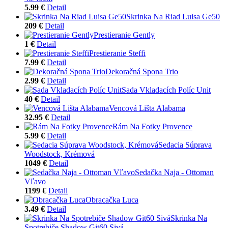
5.99 €
Detail
Skrinka Na Riad Luisa Ge50
209 €
Detail
Prestieranie Gently
1 €
Detail
Prestieranie Steffi
7.99 €
Detail
Dekoračná Spona Trio
2.99 €
Detail
Sada Vkladacích Políc Unit
40 €
Detail
Vencová Lišta Alabama
32.95 €
Detail
Rám Na Fotky Provence
5.99 €
Detail
Sedacia Súprava
Woodstock, Krémová
1049 €
Detail
Sedačka Naja - Ottoman
Vľavo
1199 €
Detail
Obracačka Luca
3.49 €
Detail
Skrinka Na
Spotrebiče Shadow Git60 Sivá