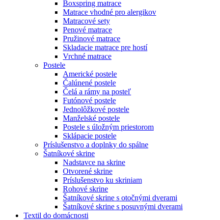
Boxspring matrace
Matrace vhodné pro alergikov
Matracové sety
Penové matrace
Pružinové matrace
Skladacie matrace pre hostí
Vrchné matrace
Postele
Americké postele
Čalúnené postele
Čelá a rámy na posteľ
Futónové postele
Jednolôžkové postele
Manželské postele
Postele s úložným priestorom
Sklápacie postele
Príslušenstvo a doplnky do spálne
Šatníkové skrine
Nadstavce na skrine
Otvorené skrine
Príslušenstvo ku skriniam
Rohové skrine
Šatníkové skrine s otočnými dverami
Šatníkové skrine s posuvnými dverami
Textil do domácnosti