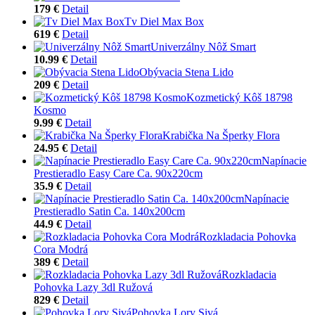
179 €
Detail
Tv Diel Max Box
619 €
Detail
Univerzálny Nôž Smart
10.99 €
Detail
Obývacia Stena Lido
209 €
Detail
Kozmetický Kôš 18798
Kosmo
9.99 €
Detail
Krabička Na Šperky Flora
24.95 €
Detail
Napínacie
Prestieradlo Easy Care Ca. 90x220cm
35.9 €
Detail
Napínacie
Prestieradlo Satin Ca. 140x200cm
44.9 €
Detail
Rozkladacia Pohovka
Cora Modrá
389 €
Detail
Rozkladacia
Pohovka Lazy 3dl Ružová
829 €
Detail
Pohovka Lory Sivá