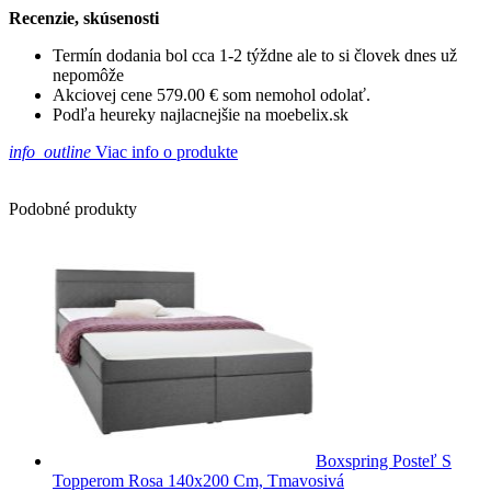
Recenzie, skúsenosti
Termín dodania bol cca 1-2 týždne ale to si človek dnes už
nepomôže
Akciovej cene 579.00 € som nemohol odolať.
Podľa heureky najlacnejšie na moebelix.sk
info_outline
Viac info o produkte
Podobné produkty
Boxspring Posteľ S
Topperom Rosa 140x200 Cm, Tmavosivá