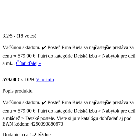
3.2/5 - (18 votes)
Väčšinou skladom. ✔️ Posteľ Erna Biela sa najčastejšie predáva za
cenu ⭐ 579.00 €. Patrí do kategórie Detská izba > Nábytok pre deti
a ml...
Čítať ďalej »
579.00 €
s DPH
Viac info
Popis produktu
Väčšinou skladom. ✔️ Posteľ Erna Biela sa najčastejšie predáva za
cenu ⭐ 579.00 €. Patrí do kategórie Detská izba > Nábytok pre deti
a mládež > Detské postele. Viete si ju v katalógu dohľadať aj pod
EAN kódom: 4250393880673
Dodanie: cca 1-2 týždne