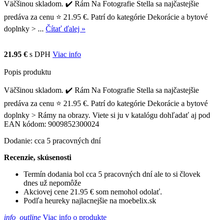
Väčšinou skladom. ✔️ Rám Na Fotografie Stella sa najčastejšie
predáva za cenu ⭐ 21.95 €. Patrí do kategórie Dekorácie a bytové
doplnky > ...
Čítať ďalej »
21.95 €
s DPH
Viac info
Popis produktu
Väčšinou skladom. ✔️ Rám Na Fotografie Stella sa najčastejšie
predáva za cenu ⭐ 21.95 €. Patrí do kategórie Dekorácie a bytové
doplnky > Rámy na obrazy. Viete si ju v katalógu dohľadať aj pod
EAN kódom: 9009852300024
Dodanie: cca 5 pracovných dní
Recenzie, skúsenosti
Termín dodania bol cca 5 pracovných dní ale to si človek
dnes už nepomôže
Akciovej cene 21.95 € som nemohol odolať.
Podľa heureky najlacnejšie na moebelix.sk
info_outline
Viac info o produkte