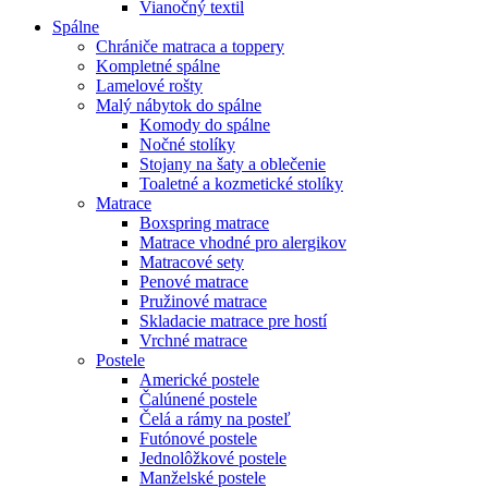
Vianočný textil
Spálne
Chrániče matraca a toppery
Kompletné spálne
Lamelové rošty
Malý nábytok do spálne
Komody do spálne
Nočné stolíky
Stojany na šaty a oblečenie
Toaletné a kozmetické stolíky
Matrace
Boxspring matrace
Matrace vhodné pro alergikov
Matracové sety
Penové matrace
Pružinové matrace
Skladacie matrace pre hostí
Vrchné matrace
Postele
Americké postele
Čalúnené postele
Čelá a rámy na posteľ
Futónové postele
Jednolôžkové postele
Manželské postele