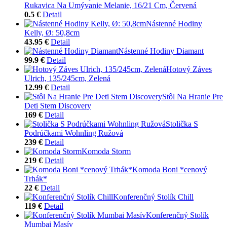
Rukavica Na Umývanie Melanie, 16/21 Cm, Červená
0.5 €
Detail
Nástenné Hodiny
Kelly, Ø: 50,8cm
43.95 €
Detail
Nástenné Hodiny Diamant
99.9 €
Detail
Hotový Záves
Ulrich, 135/245cm, Zelená
12.99 €
Detail
Stôl Na Hranie Pre
Deti Stem Discovery
169 €
Detail
Stolička S
Podrúčkami Wohnling Ružová
239 €
Detail
Komoda Storm
219 €
Detail
Komoda Boni *cenový
Trhák*
22 €
Detail
Konferenčný Stolík Chill
119 €
Detail
Konferenčný Stolík
Mumbai Masív