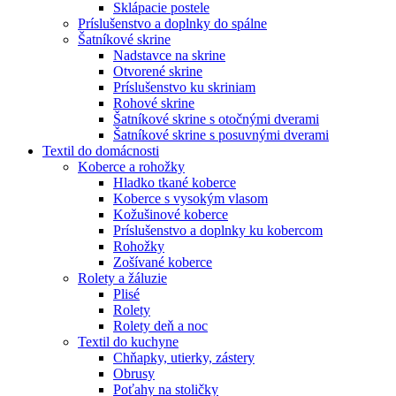
Sklápacie postele
Príslušenstvo a doplnky do spálne
Šatníkové skrine
Nadstavce na skrine
Otvorené skrine
Príslušenstvo ku skriniam
Rohové skrine
Šatníkové skrine s otočnými dverami
Šatníkové skrine s posuvnými dverami
Textil do domácnosti
Koberce a rohožky
Hladko tkané koberce
Koberce s vysokým vlasom
Kožušinové koberce
Príslušenstvo a doplnky ku kobercom
Rohožky
Zošívané koberce
Rolety a žáluzie
Plisé
Rolety
Rolety deň a noc
Textil do kuchyne
Chňapky, utierky, zástery
Obrusy
Poťahy na stoličky