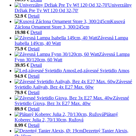
Univerzálny
Držiak Pre Tv Wf 120 Od 32-70'
52.9 €
Detail
Kusová
Záclona Ornament Store 3, 300/245cm
19.98 €
Detail
Závesná Lampa
Isabella 149cm, 40 Watt
75.9 €
Detail
Závesná Lampa
Fynn 30/120cm, 60 Watt
39.95 €
Detail
Led-závesné Svietidlo Amos
94.9 €
Detail
Závesné
Svietidlo Aaliyah, Bez 4x E27 Max. 60w
79.9 €
Detail
Závesné
Svietidlo Giova, Bez 3x E27 Max. 40w
89.9 €
Detail
Plátaný
Koberec Julia 2, 70/130cm, Ružová
8.99 €
Detail
Dezertný Tanier Alexis,