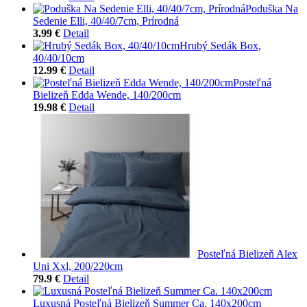
Poduška Na
Sedenie Elli, 40/40/7cm, Prírodná
3.99 €
Detail
Hrubý Sedák Box,
40/40/10cm
12.99 €
Detail
Posteľná
Bielizeň Edda Wende, 140/200cm
19.98 €
Detail
Posteľná Bielizeň Alex
Uni Xxl, 200/220cm
79.9 €
Detail
Luxusná Posteľná Bielizeň Summer Ca. 140x200cm