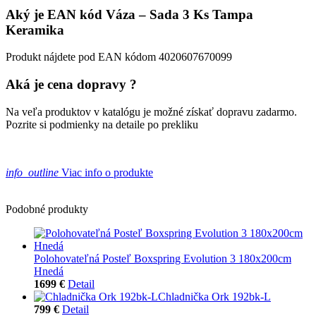
Aký je EAN kód Váza – Sada 3 Ks Tampa
Keramika
Produkt nájdete pod EAN kódom 4020607670099
Aká je cena dopravy ?
Na veľa produktov v katalógu je možné získať dopravu zadarmo.
Pozrite si podmienky na detaile po prekliku
info_outline
Viac info o produkte
Podobné produkty
Polohovateľná Posteľ Boxspring Evolution 3 180x200cm
Hnedá
1699 €
Detail
Chladnička Ork 192bk-L
799 €
Detail