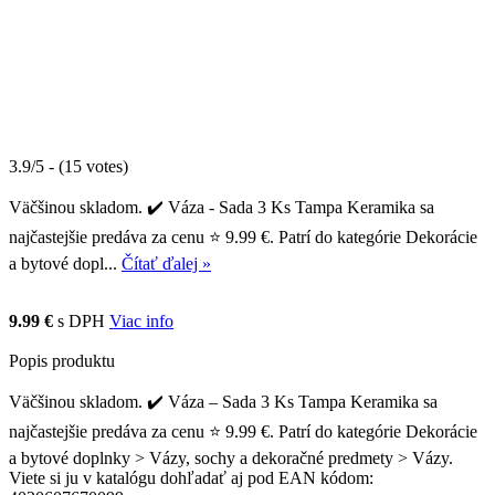
3.9/5 - (15 votes)
Väčšinou skladom. ✔️ Váza - Sada 3 Ks Tampa Keramika sa
najčastejšie predáva za cenu ⭐ 9.99 €. Patrí do kategórie Dekorácie
a bytové dopl...
Čítať ďalej »
9.99 €
s DPH
Viac info
Popis produktu
Väčšinou skladom. ✔️ Váza – Sada 3 Ks Tampa Keramika sa
najčastejšie predáva za cenu ⭐ 9.99 €. Patrí do kategórie Dekorácie
a bytové doplnky > Vázy, sochy a dekoračné predmety > Vázy.
Viete si ju v katalógu dohľadať aj pod EAN kódom: