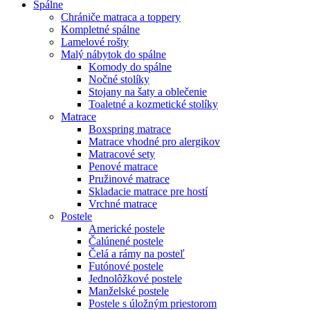
Spálne
Chrániče matraca a toppery
Kompletné spálne
Lamelové rošty
Malý nábytok do spálne
Komody do spálne
Nočné stolíky
Stojany na šaty a oblečenie
Toaletné a kozmetické stolíky
Matrace
Boxspring matrace
Matrace vhodné pro alergikov
Matracové sety
Penové matrace
Pružinové matrace
Skladacie matrace pre hostí
Vrchné matrace
Postele
Americké postele
Čalúnené postele
Čelá a rámy na posteľ
Futónové postele
Jednolôžkové postele
Manželské postele
Postele s úložným priestorom