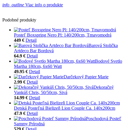
info_outline
Viac info o produkte
Podobné produkty
Posteľ Boxspring Nero Pl: 140/200cm, Tmavomodrá
449 €
Detail
Barová Stolička
Artdeco Bar Bordová
64.9 €
Detail
Bodové Svetlo
Martha 180cm, 6x60 Watt
49.95 €
Detail
Darčekový Papier Marie
2.99 €
Detail
Dekoračný
Vankúš Chris, 50/50cm, Sivá
14.99 €
Detail
Detská Posteľná Bielizeň Lion Couple Ca. 140x200cm
47.9 €
Detail
Poschodová Posteľ
Sammy Prírodná
529 €
Detail