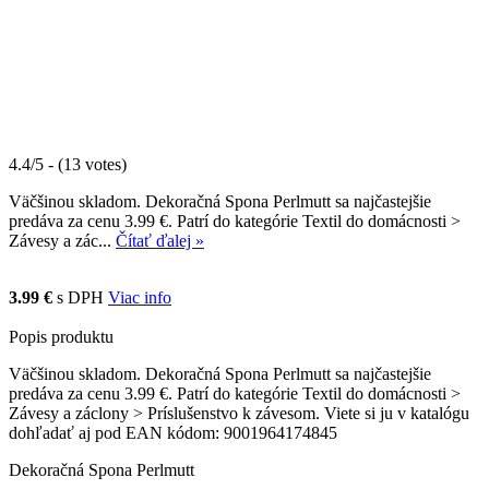
4.4/5 - (13 votes)
Väčšinou skladom. Dekoračná Spona Perlmutt sa najčastejšie
predáva za cenu 3.99 €. Patrí do kategórie Textil do domácnosti >
Závesy a zác...
Čítať ďalej »
3.99 €
s DPH
Viac info
Popis produktu
Väčšinou skladom. Dekoračná Spona Perlmutt sa najčastejšie
predáva za cenu 3.99 €. Patrí do kategórie Textil do domácnosti >
Závesy a záclony > Príslušenstvo k závesom. Viete si ju v katalógu
dohľadať aj pod EAN kódom: 9001964174845
Dekoračná Spona Perlmutt