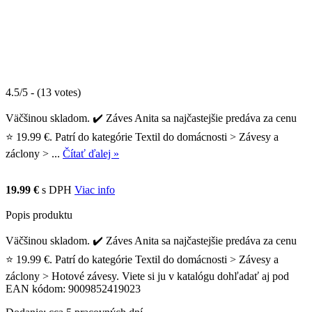
4.5/5 - (13 votes)
Väčšinou skladom. ✔️ Záves Anita sa najčastejšie predáva za cenu
⭐ 19.99 €. Patrí do kategórie Textil do domácnosti > Závesy a
záclony > ...
Čítať ďalej »
19.99 €
s DPH
Viac info
Popis produktu
Väčšinou skladom. ✔️ Záves Anita sa najčastejšie predáva za cenu
⭐ 19.99 €. Patrí do kategórie Textil do domácnosti > Závesy a
záclony > Hotové závesy. Viete si ju v katalógu dohľadať aj pod
EAN kódom: 9009852419023