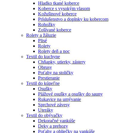
Hladko tkané koberce
Koberce s vysokým vlasom
Kožušinové koberce
Príslušenstvo a doplnky ku kobercom
Rohožky
Zošívané koberce
Rolety a žáluzie
Plisé
Rolety
Rolety deň a noc
Textil do kuchyne
Chňapky, utierky, zástery
Obrusy
Poťahy na stoličky
Prestieranie
Textil do kúpeľne
Osušky
Plážové osušky a osušky do sauny
Rukavice na umývanie
Sprchové závesy
Uteráky
Textil do obývačky
Dekoračné vankúše
Deky a prehozy
Poťahy a obliečky na vankúše