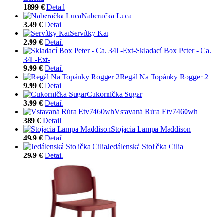
1899 €
Detail
Naberačka Luca
3.49 €
Detail
Servítky Kai
2.99 €
Detail
Skladací Box Peter - Ca.
34l -Ext-
9.99 €
Detail
Regál Na Topánky Rogger 2
9.99 €
Detail
Cukornička Sugar
3.99 €
Detail
Vstavaná Rúra Etv7460wh
389 €
Detail
Stojacia Lampa Maddison
49.9 €
Detail
Jedálenská Stolička Cilia
29.9 €
Detail