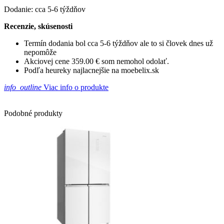
Dodanie: cca 5-6 týždňov
Recenzie, skúsenosti
Termín dodania bol cca 5-6 týždňov ale to si človek dnes už
nepomôže
Akciovej cene 359.00 € som nemohol odolať.
Podľa heureky najlacnejšie na moebelix.sk
info_outline
Viac info o produkte
Podobné produkty