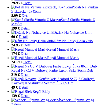
29.95 €
Detail
Poťah Na Vankúš
Zickzack, 45x45cm
8.99 €
Detail
Šatná Skriňa Vittoria Z
Masívu
199 €
Detail
Držiak Na Nohavice Unit
60 €
Detail
Rám Na Fotky Bella -Jub-
24.95 €
Detail
Regál Mumbai Masív
174 €
Detail
Regál Mumbai Masív
241.9 €
Detail
Regál Na Cd V Dubovej Farbe Luxor Šírka 86cm Dub
219 €
Detail
Regál
Kovovej Konštrukcie Seaford Š: 72,5 Cm
49 €
Detail
Regál Biely
139 €
Detail
Sedacia Súprava Wega
Zelená