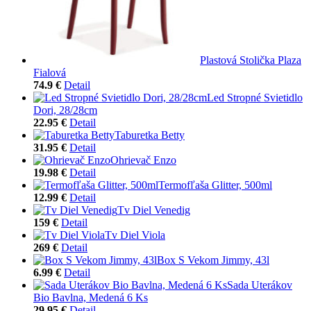
Plastová Stolička Plaza
Fialová
74.9 €
Detail
Led Stropné Svietidlo
Dori, 28/28cm
22.95 €
Detail
Taburetka Betty
31.95 €
Detail
Ohrievač Enzo
19.98 €
Detail
Termofľaša Glitter, 500ml
12.99 €
Detail
Tv Diel Venedig
159 €
Detail
Tv Diel Viola
269 €
Detail
Box S Vekom Jimmy, 43l
6.99 €
Detail
Sada Uterákov
Bio Bavlna, Medená 6 Ks
29.95 €
Detail