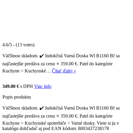
4.6/5 - (13 votes)
Väčšinou skladom. ✔️ Indukčná Varná Doska Wl B1160 Bf sa
najčastejšie predáva za cenu ⭐ 359.00 €. Patrí do kategórie
Kuchyne > Kuchynské ...
Čítať ďalej »
349.00 €
s DPH
Viac info
Popis produktu
Väčšinou skladom. ✔️ Indukčná Varná Doska Wl B1160 Bf sa
najčastejšie predáva za cenu ⭐ 359.00 €. Patrí do kategórie
Kuchyne > Kuchynské spotrebiče > Varné dosky. Viete si ju v
katalógu dohľadať aj pod EAN kódom: 8003437238178