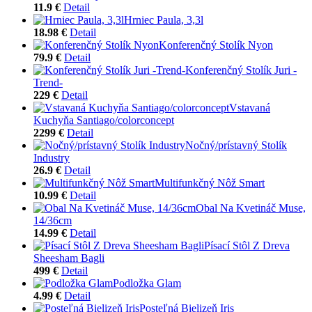
11.9 €
Detail
Hrniec Paula, 3,3l
18.98 €
Detail
Konferenčný Stolík Nyon
79.9 €
Detail
Konferenčný Stolík Juri -
Trend-
229 €
Detail
Vstavaná
Kuchyňa Santiago/colorconcept
2299 €
Detail
Nočný/prístavný Stolík
Industry
26.9 €
Detail
Multifunkčný Nôž Smart
10.99 €
Detail
Obal Na Kvetináč Muse,
14/36cm
14.99 €
Detail
Písací Stôl Z Dreva
Sheesham Bagli
499 €
Detail
Podložka Glam
4.99 €
Detail
Posteľná Bielizeň Iris