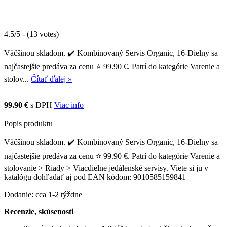
4.5/5 - (13 votes)
Väčšinou skladom. ✔️ Kombinovaný Servis Organic, 16-Dielny sa
najčastejšie predáva za cenu ⭐ 99.90 €. Patrí do kategórie Varenie a
stolov...
Čítať ďalej »
99.90 €
s DPH
Viac info
Popis produktu
Väčšinou skladom. ✔️ Kombinovaný Servis Organic, 16-Dielny sa
najčastejšie predáva za cenu ⭐ 99.90 €. Patrí do kategórie Varenie a
stolovanie > Riady > Viacdielne jedálenské servisy. Viete si ju v
katalógu dohľadať aj pod EAN kódom: 9010585159841
Dodanie: cca 1-2 týždne
Recenzie, skúsenosti