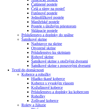
Čalúnené postele
Čelá a rámy na posteľ
Futónové postele
Jednolôžkové postele
Manželské postele
Postele s úložným priestorom
Sklápacie postele
Príslušenstvo a doplnky do spálne
Šatníkové skrine
Nadstavce na skrine
Otvorené skrine
Príslušenstvo ku skriniam
Rohové skrine
Šatníkové skrine s otočnými dverami
Šatníkové skrine s posuvnými dverami
Textil do domácnosti
Koberce a rohožky
Hladko tkané koberce
Koberce s vysokým vlasom
Kožušinové koberce
Príslušenstvo a doplnky ku kobercom
Rohožky
Zošívané koberce
Rolety a žáluzie