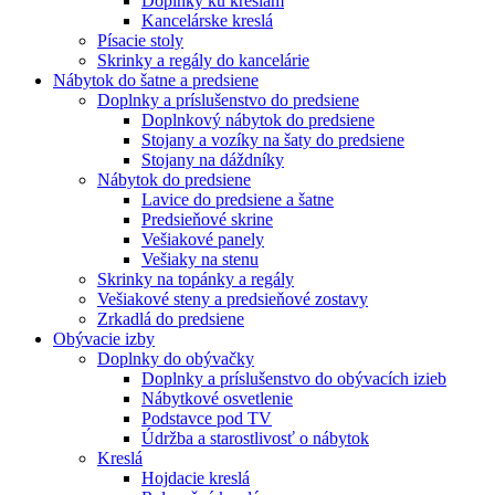
Doplnky ku kreslám
Kancelárske kreslá
Písacie stoly
Skrinky a regály do kancelárie
Nábytok do šatne a predsiene
Doplnky a príslušenstvo do predsiene
Doplnkový nábytok do predsiene
Stojany a vozíky na šaty do predsiene
Stojany na dáždníky
Nábytok do predsiene
Lavice do predsiene a šatne
Predsieňové skrine
Vešiakové panely
Vešiaky na stenu
Skrinky na topánky a regály
Vešiakové steny a predsieňové zostavy
Zrkadlá do predsiene
Obývacie izby
Doplnky do obývačky
Doplnky a príslušenstvo do obývacích izieb
Nábytkové osvetlenie
Podstavce pod TV
Údržba a starostlivosť o nábytok
Kreslá
Hojdacie kreslá