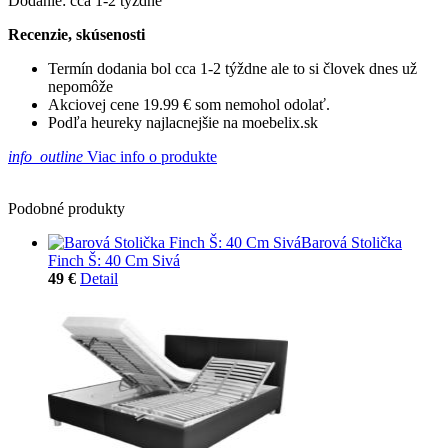
Dodanie: cca 1-2 týždne
Recenzie, skúsenosti
Termín dodania bol cca 1-2 týždne ale to si človek dnes už
nepomôže
Akciovej cene 19.99 € som nemohol odolať.
Podľa heureky najlacnejšie na moebelix.sk
info_outline
Viac info o produkte
Podobné produkty
Barová Stolička
Finch Š: 40 Cm Sivá
49 €
Detail