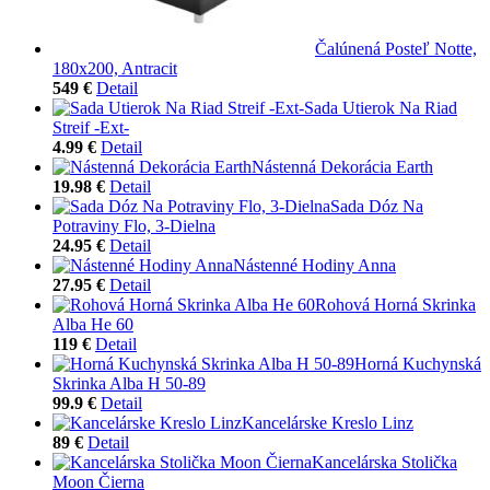
Čalúnená Posteľ Notte,
180x200, Antracit
549 €
Detail
Sada Utierok Na Riad
Streif -Ext-
4.99 €
Detail
Nástenná Dekorácia Earth
19.98 €
Detail
Sada Dóz Na
Potraviny Flo, 3-Dielna
24.95 €
Detail
Nástenné Hodiny Anna
27.95 €
Detail
Rohová Horná Skrinka
Alba He 60
119 €
Detail
Horná Kuchynská
Skrinka Alba H 50-89
99.9 €
Detail
Kancelárske Kreslo Linz
89 €
Detail
Kancelárska Stolička
Moon Čierna