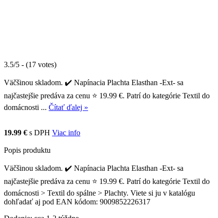
3.5/5 - (17 votes)
Väčšinou skladom. ✔️ Napínacia Plachta Elasthan -Ext- sa
najčastejšie predáva za cenu ⭐ 19.99 €. Patrí do kategórie Textil do
domácnosti ...
Čítať ďalej »
19.99 €
s DPH
Viac info
Popis produktu
Väčšinou skladom. ✔️ Napínacia Plachta Elasthan -Ext- sa
najčastejšie predáva za cenu ⭐ 19.99 €. Patrí do kategórie Textil do
domácnosti > Textil do spálne > Plachty. Viete si ju v katalógu
dohľadať aj pod EAN kódom: 9009852226317