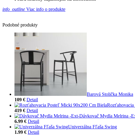
info_outline
Viac info o produkte
Podobné produkty
Barová Stolička Monika
109 €
Detail
Rozťahovacia 
419 €
Detail
Dávkovač Mydla Melrina -Ex
6.99 €
Detail
Univerzálna Fľaša Swing
1.99 €
Detail