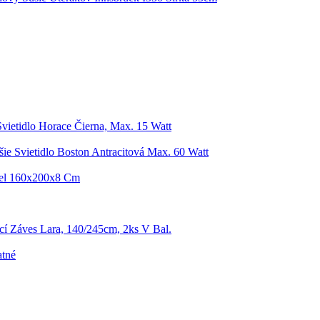
Svietidlo Horace Čierna, Max. 15 Watt
šie Svietidlo Boston Antracitová Max. 60 Watt
eel 160x200x8 Cm
í Záves Lara, 140/245cm, 2ks V Bal.
atné