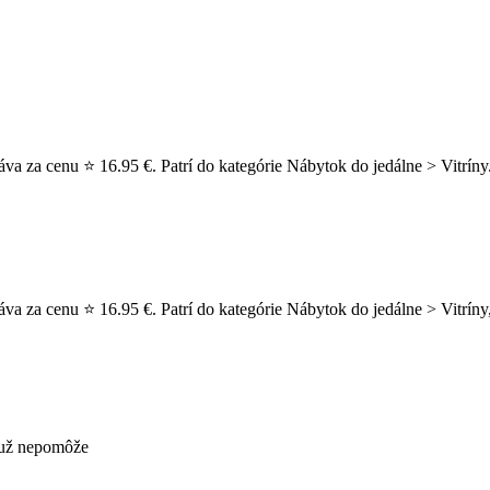
va za cenu ⭐ 16.95 €. Patrí do kategórie Nábytok do jedálne > Vitríny
va za cenu ⭐ 16.95 €. Patrí do kategórie Nábytok do jedálne > Vitríny, 
s už nepomôže