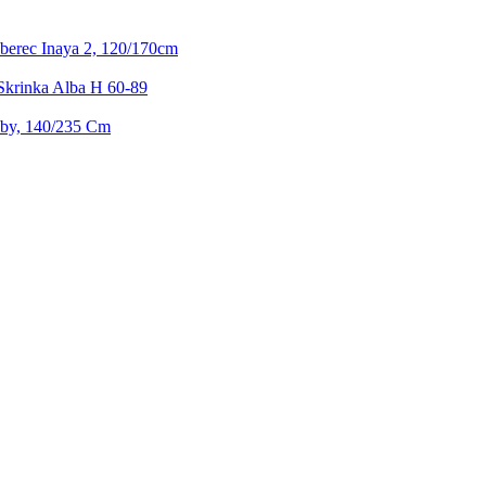
erec Inaya 2, 120/170cm
krinka Alba H 60-89
by, 140/235 Cm