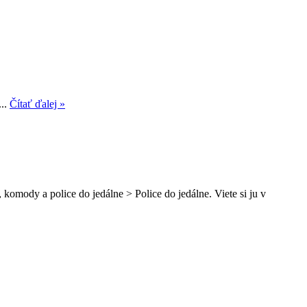
...
Čítať ďalej »
komody a police do jedálne > Police do jedálne. Viete si ju v