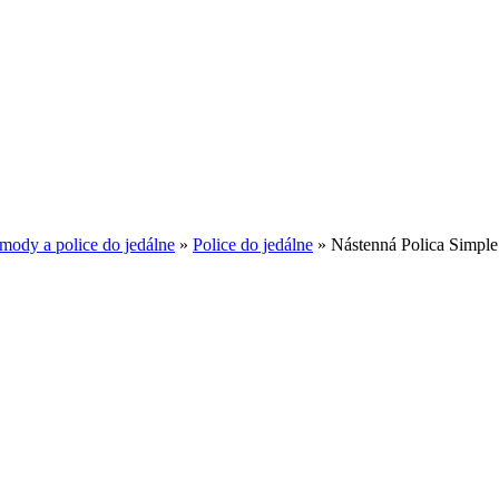
omody a police do jedálne
»
Police do jedálne
»
Nástenná Polica Simple