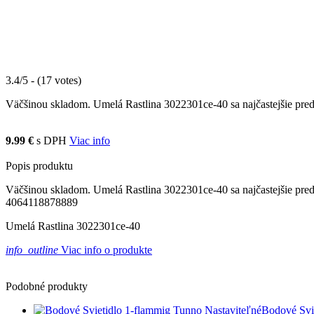
3.4/5 - (17 votes)
Väčšinou skladom. Umelá Rastlina 3022301ce-40 sa najčastejšie pred
9.99 €
s DPH
Viac info
Popis produktu
Väčšinou skladom. Umelá Rastlina 3022301ce-40 sa najčastejšie pred
4064118878889
Umelá Rastlina 3022301ce-40
info_outline
Viac info o produkte
Podobné produkty
Bodové Svi