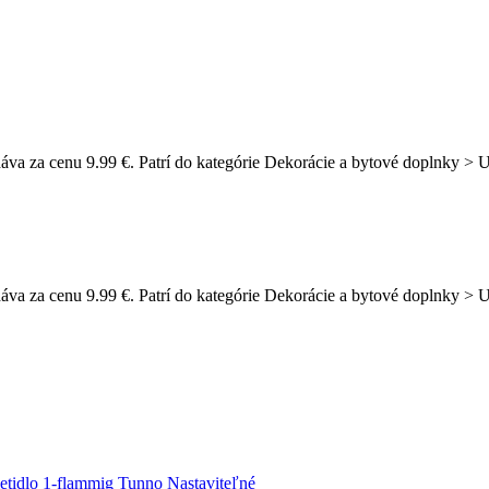
áva za cenu 9.99 €. Patrí do kategórie Dekorácie a bytové doplnky > 
áva za cenu 9.99 €. Patrí do kategórie Dekorácie a bytové doplnky > 
etidlo 1-flammig Tunno Nastaviteľné