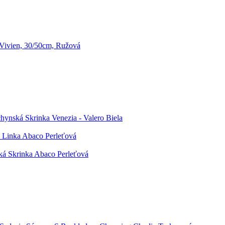
 Vivien, 30/50cm, Ružová
ynská Skrinka Venezia - Valero Biela
Linka Abaco Perleťová
á Skrinka Abaco Perleťová