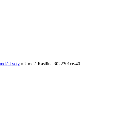
melé kvety
»
Umelá Rastlina 3022301ce-40