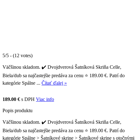
5/5 - (12 votes)
Väčšinou skladom. ✔️ Dvojdverová Šatníková Skriňa Celle,
Biela/dub sa najčastejšie predáva za cenu ⭐ 189.00 €. Patrí do
kategórie Spálne ...
Čítať ďalej »
189.00 €
s DPH
Viac info
Popis produktu
Väčšinou skladom. ✔️ Dvojdverová Šatníková Skriňa Celle,
Biela/dub sa najčastejšie predáva za cenu ⭐ 189.00 €. Patrí do
kategórie Spálne > Šatníkové skrine > Šatníkové skrine s otočnými