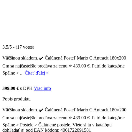
3.5/5 - (17 votes)
Väčšinou skladom. ✔️ Čalúnená Posteľ Mario C Antracit 180x200
Cm sa najčastejšie predáva za cenu ⭐ 439.00 €. Patrí do kategórie
Spálne > ...
Čítať ďalej »
399.00 €
s DPH
Viac info
Popis produktu
Väčšinou skladom. ✔️ Čalúnená Posteľ Mario C Antracit 180×200
Cm sa najčastejšie predáva za cenu ⭐ 439.00 €. Patrí do kategórie
Spálne > Postele > Čalúnené postele. Viete si ju v katalógu
dohľadať aj pod EAN kódom: 4061722091581