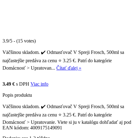
3.9/5 - (15 votes)
Väčšinou skladom. ✔️ Odmasťovač V Spreji Frosch, 500ml sa
najčastejšie predáva za cenu ⭐ 3.25 €. Patrí do kategórie
Domácnosť > Upratovan...
Čítať ďalej »
3.49 €
s DPH
Viac info
Popis produktu
Väčšinou skladom. ✔️ Odmasťovač V Spreji Frosch, 500ml sa
najčastejšie predáva za cenu ⭐ 3.25 €. Patrí do kategórie
Domácnosť > Upratovanie. Viete si ju v katalógu dohľadať aj pod
EAN kódom: 4009175149091