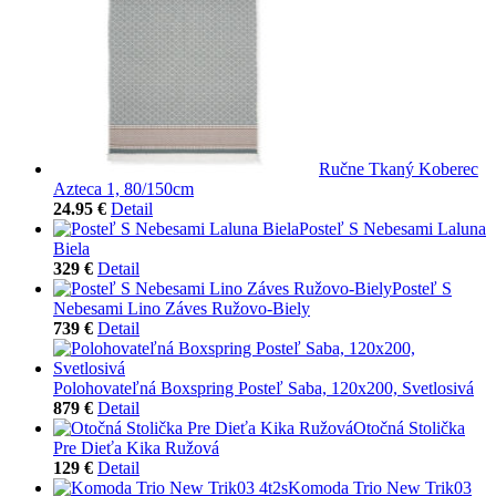
Ručne Tkaný Koberec
Azteca 1, 80/150cm
24.95 €
Detail
Posteľ S Nebesami Laluna
Biela
329 €
Detail
Posteľ S
Nebesami Lino Záves Ružovo-Biely
739 €
Detail
Polohovateľná Boxspring Posteľ Saba, 120x200, Svetlosivá
879 €
Detail
Otočná Stolička
Pre Dieťa Kika Ružová
129 €
Detail
Komoda Trio New Trik03