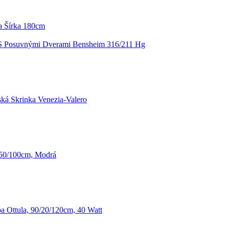
a Šírka 180cm
 S Posuvnými Dverami Bensheim 316/211 Hg
á Skrinka Venezia-Valero
 50/100cm, Modrá
 Ottula, 90/20/120cm, 40 Watt