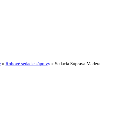
y
»
Rohové sedacie súpravy
»
Sedacia Súprava Madera