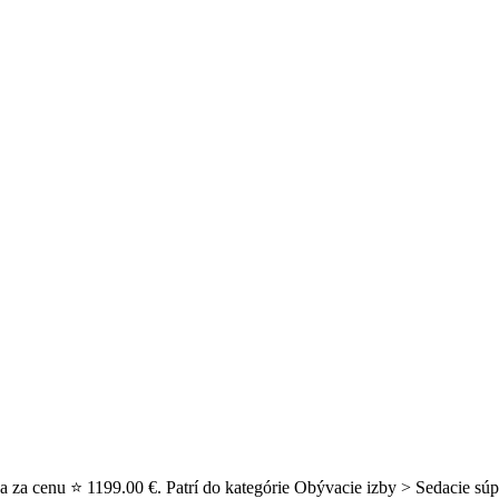
 za cenu ⭐ 1199.00 €. Patrí do kategórie Obývacie izby > Sedacie súp