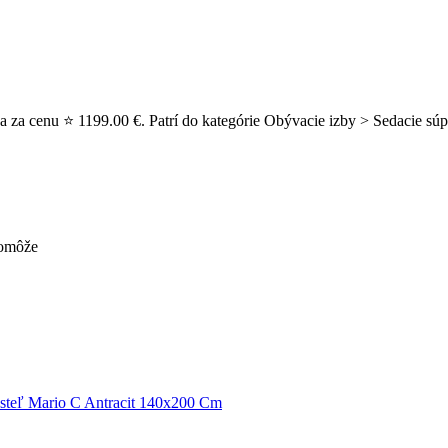
 za cenu ⭐ 1199.00 €. Patrí do kategórie Obývacie izby > Sedacie súp
pomôže
steľ Mario C Antracit 140x200 Cm