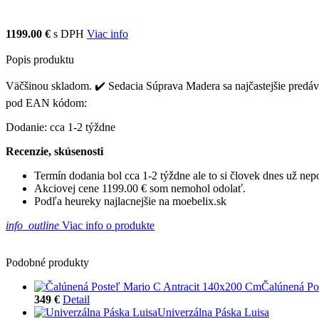
1199.00 €
s DPH
Viac info
Popis produktu
Väčšinou skladom. ✔️ Sedacia Súprava Madera sa najčastejšie predáva
pod EAN kódom:
Dodanie: cca 1-2 týždne
Recenzie, skúsenosti
Termín dodania bol cca 1-2 týždne ale to si človek dnes už ne
Akciovej cene 1199.00 € som nemohol odolať.
Podľa heureky najlacnejšie na moebelix.sk
info_outline
Viac info o produkte
Podobné produkty
Čalúnená Po
349 €
Detail
Univerzálna Páska Luisa