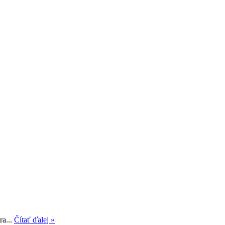
ra...
Čítať ďalej »