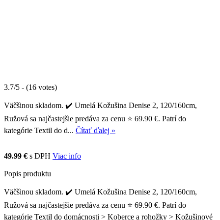
3.7/5 - (16 votes)
Väčšinou skladom. ✔️ Umelá Kožušina Denise 2, 120/160cm,
Ružová sa najčastejšie predáva za cenu ⭐ 69.90 €. Patrí do
kategórie Textil do d...
Čítať ďalej »
49.99 €
s DPH
Viac info
Popis produktu
Väčšinou skladom. ✔️ Umelá Kožušina Denise 2, 120/160cm,
Ružová sa najčastejšie predáva za cenu ⭐ 69.90 €. Patrí do
kategórie Textil do domácnosti > Koberce a rohožky > Kožušinové