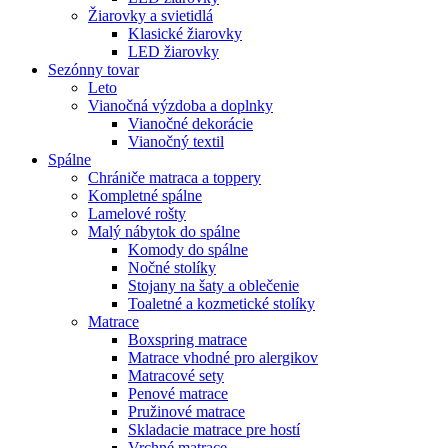
Žiarovky a svietidlá
Klasické žiarovky
LED žiarovky
Sezónny tovar
Leto
Vianočná výzdoba a doplnky
Vianočné dekorácie
Vianočný textil
Spálne
Chrániče matraca a toppery
Kompletné spálne
Lamelové rošty
Malý nábytok do spálne
Komody do spálne
Nočné stolíky
Stojany na šaty a oblečenie
Toaletné a kozmetické stolíky
Matrace
Boxspring matrace
Matrace vhodné pro alergikov
Matracové sety
Penové matrace
Pružinové matrace
Skladacie matrace pre hostí
Vrchné matrace