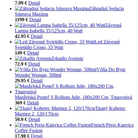
7.99 €
Detail
Záhradná Sedacia
Súprava Maxima
1199 €
Detail
Závesná
Lampa Isabella 35/125cm, 40 Watt
42.95 €
Detail
Led Závesné
Svietidlo Crono, 33 Watt
149 €
Detail
Zrkadlo Avensis
72.9 €
Detail
Vôňa Do Bytu
Wonder Woman, 500ml
29.95 €
Detail
Manželská Posteľ S Roštom Julie, 180x200 Cm, Tmavosivá
369 €
Detail
Tkaný Koberec
Marmor 2, 120/170cm
59.9 €
Detail
French Press Kanvica
Coffee Fusion
17.98 €
Detail