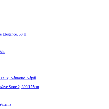
e Elegance, 50 H.
sb-
 Felix, Náhradná Náplň
Wave Store 2, 300/175cm
/čierna