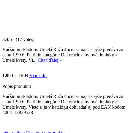
3.4/5 - (17 votes)
Väčšinou skladom. Umelá Ruža 46cm sa najčastejšie predáva za
cenu 1.99 €. Patrí do kategórie Dekorácie a bytové doplnky >
Umelé kvety. Vi...
Čítať ďalej »
1.99 €
s DPH
Viac info
Popis produktu
Väčšinou skladom. Umelá Ruža 46cm sa najčastejšie predáva za
cenu 1.99 €. Patrí do kategórie Dekorácie a bytové doplnky >
Umelé kvety. Viete si ju v katalógu dohľadať aj pod EAN kódom:
4064118839538
info_outline
Viac info o produkte