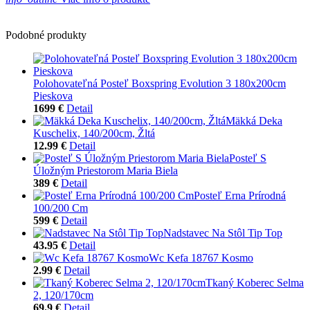
Podobné produkty
Polohovateľná Posteľ Boxspring Evolution 3 180x200cm
Pieskova
1699 €
Detail
Mäkká Deka
Kuschelix, 140/200cm, Žltá
12.99 €
Detail
Posteľ S
Úložným Priestorom Maria Biela
389 €
Detail
Posteľ Erna Prírodná
100/200 Cm
599 €
Detail
Nadstavec Na Stôl Tip Top
43.95 €
Detail
Wc Kefa 18767 Kosmo
2.99 €
Detail
Tkaný Koberec Selma
2, 120/170cm
69.9 €
Detail