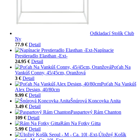
Odkladací Stolík Club
Ny
77.9 €
Detail
Napínacie
Prestieradlo Elasthan -Ext-
24.95 €
Detail
Poťah Na
Vankúš Conny, 45/45cm, Oranžová
3 €
Detail
Poťah Na Vankúš
Alex Design, 40/80cm
9.99 €
Detail
Šnúrová Koncovka Anita
3.49 €
Detail
Paspartový Rám Chanton
109 €
Detail
Rám Na Fotky Gitta
5.99 €
Detail
Úložný Košík