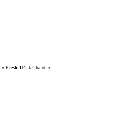
y
»
Kreslo Ušiak Chandler