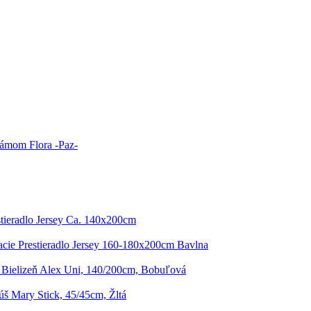
ámom Flora -Paz-
stieradlo Jersey Ca. 140x200cm
cie Prestieradlo Jersey 160-180x200cm Bavlna
 Bielizeň Alex Uni, 140/200cm, Bobuľová
š Mary Stick, 45/45cm, Žltá