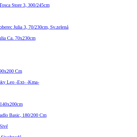
Tosca Store 3, 300/245cm
berec Julia 3, 70/230cm, Sv.zelená
ulia Ca. 70x230cm
 90x200 Cm
ky Leo -Ext- -Kma-
- 140x200cm
radlo Basic, 180/200 Cm
Sivé