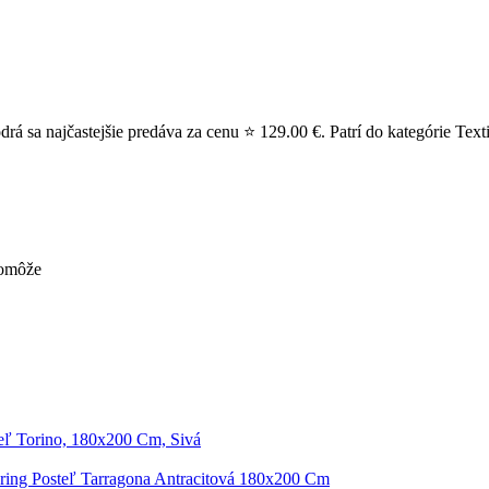
sa najčastejšie predáva za cenu ⭐ 129.00 €. Patrí do kategórie Text
pomôže
eľ Torino, 180x200 Cm, Sivá
ring Posteľ Tarragona Antracitová 180x200 Cm