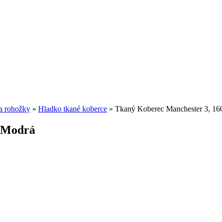
a rohožky
»
Hladko tkané koberce
»
Tkaný Koberec Manchester 3, 1
, Modrá