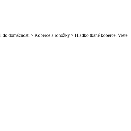
il do domácnosti > Koberce a rohožky > Hladko tkané koberce. Viete