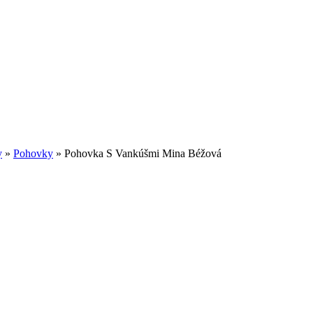
y
»
Pohovky
»
Pohovka S Vankúšmi Mina Béžová