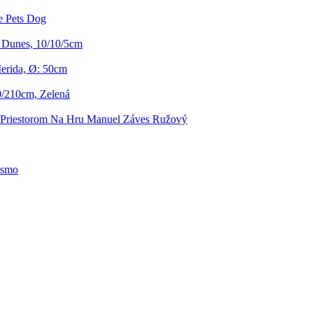
 Pets Dog
 Dunes, 10/10/5cm
erida, Ø: 50cm
0/210cm, Zelená
 Priestorom Na Hru Manuel Záves Ružový
osmo