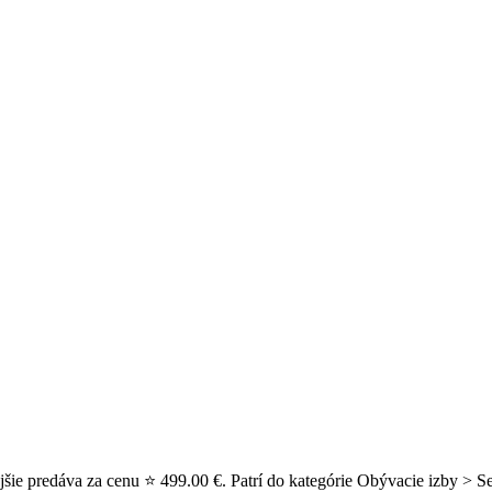
e predáva za cenu ⭐ 499.00 €. Patrí do kategórie Obývacie izby > Se