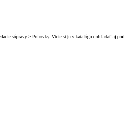
acie súpravy > Pohovky. Viete si ju v katalógu dohľadať aj pod