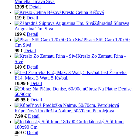
Mariella Tmavá Sivá
1399 €
Detail
Kreslo Celina Béžová
119 €
Detail
Záhradná Súprava
Augustina Tm. Sivá
199 €
Detail
Písací Stôl Cara 120x50
Cm Sivá
99 €
Detail
Kreslo Zo Zamatu Rina -
Sivé
149 €
Detail
Led Žiarovka
E14, Max. 3 Watt, 5 Ks/bal.
10.99 €
Detail
Obraz Na Plátne Denise,
60/90cm
49.95 €
Detail
Kúpeľňová Predložka Naime, 50/70cm, Petrolejová
7.99 €
Detail
Jedálenský Stôl Juno
180x90 Cm
469 €
Detail