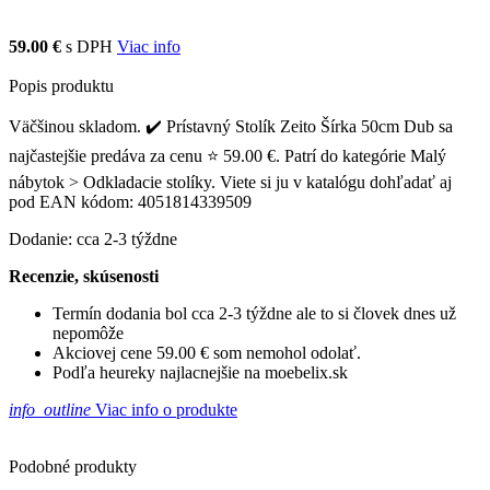
59.00 €
s DPH
Viac info
Popis produktu
Väčšinou skladom. ✔️ Prístavný Stolík Zeito Šírka 50cm Dub sa
najčastejšie predáva za cenu ⭐ 59.00 €. Patrí do kategórie Malý
nábytok > Odkladacie stolíky. Viete si ju v katalógu dohľadať aj
pod EAN kódom: 4051814339509
Dodanie: cca 2-3 týždne
Recenzie, skúsenosti
Termín dodania bol cca 2-3 týždne ale to si človek dnes už
nepomôže
Akciovej cene 59.00 € som nemohol odolať.
Podľa heureky najlacnejšie na moebelix.sk
info_outline
Viac info o produkte
Podobné produkty