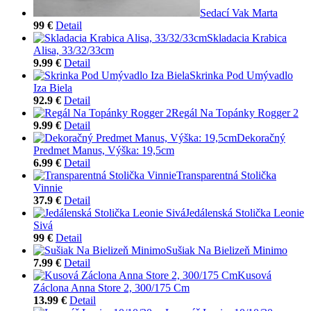
Sedací Vak Marta
99 €
Detail
Skladacia Krabica
Alisa, 33/32/33cm
9.99 €
Detail
Skrinka Pod Umývadlo
Iza Biela
92.9 €
Detail
Regál Na Topánky Rogger 2
9.99 €
Detail
Dekoračný
Predmet Manus, Výška: 19,5cm
6.99 €
Detail
Transparentná Stolička
Vinnie
37.9 €
Detail
Jedálenská Stolička Leonie
Sivá
99 €
Detail
Sušiak Na Bielizeň Minimo
7.99 €
Detail
Kusová
Záclona Anna Store 2, 300/175 Cm
13.99 €
Detail