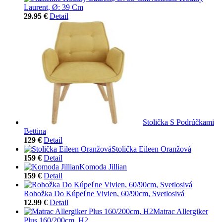
Laurent, Ø: 39 Cm
29.95 €
Detail
Stolička S Podrúčkami
Bettina
129 €
Detail
Stolička Eileen Oranžová
159 €
Detail
Komoda Jillian
159 €
Detail
Rohožka Do Kúpeľne Vivien, 60/90cm, Svetlosivá
12.99 €
Detail
Matrac Allergiker
Plus 160/200cm, H2