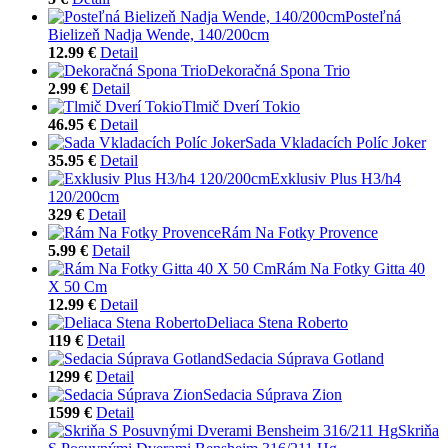
Posteľná
Bielizeň Nadja Wende, 140/200cm
12.99 €
Detail
Dekoračná Spona Trio
2.99 €
Detail
Tlmič Dverí Tokio
46.95 €
Detail
Sada Vkladacích Políc Joker
35.95 €
Detail
Exklusiv Plus H3/h4
120/200cm
329 €
Detail
Rám Na Fotky Provence
5.99 €
Detail
Rám Na Fotky Gitta 40
X 50 Cm
12.99 €
Detail
Deliaca Stena Roberto
119 €
Detail
Sedacia Súprava Gotland
1299 €
Detail
Sedacia Súprava Zion
1599 €
Detail
Skriňa