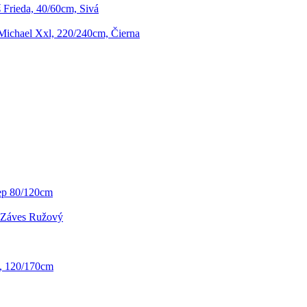
Frieda, 40/60cm, Sivá
ichael Xxl, 220/240cm, Čierna
ep 80/120cm
i Záves Ružový
, 120/170cm