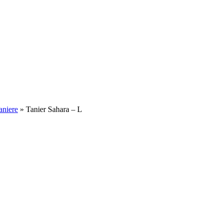
aniere
»
Tanier Sahara – L