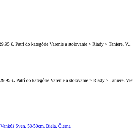
9.95 €. Patrí do kategórie Varenie a stolovanie > Riady > Taniere. V...
 29.95 €. Patrí do kategórie Varenie a stolovanie > Riady > Taniere.
Vankúš Sven, 50/50cm, Biela, Čierna