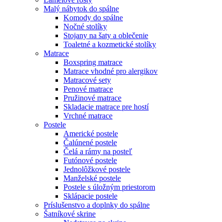
Malý nábytok do spálne
Komody do spálne
Nočné stolíky
Stojany na šaty a oblečenie
Toaletné a kozmetické stolíky
Matrace
Boxspring matrace
Matrace vhodné pro alergikov
Matracové sety
Penové matrace
Pružinové matrace
Skladacie matrace pre hostí
Vrchné matrace
Postele
Americké postele
Čalúnené postele
Čelá a rámy na posteľ
Futónové postele
Jednolôžkové postele
Manželské postele
Postele s úložným priestorom
Sklápacie postele
Príslušenstvo a doplnky do spálne
Šatníkové skrine