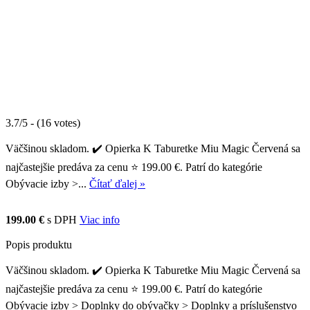
3.7/5 - (16 votes)
Väčšinou skladom. ✔️ Opierka K Taburetke Miu Magic Červená sa
najčastejšie predáva za cenu ⭐ 199.00 €. Patrí do kategórie
Obývacie izby >...
Čítať ďalej »
199.00 €
s DPH
Viac info
Popis produktu
Väčšinou skladom. ✔️ Opierka K Taburetke Miu Magic Červená sa
najčastejšie predáva za cenu ⭐ 199.00 €. Patrí do kategórie
Obývacie izby > Doplnky do obývačky > Doplnky a príslušenstvo