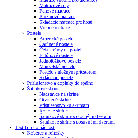
Matracové sety
Penové matrace
Pružinové matrace
Skladacie matrace pre hostí
Vrchné matrace
Postele
Americké postele
Čalúnené postele
Čelá a rámy na posteľ
Futónové postele
Jednolôžkové postele
Manželské postele
Postele s úložným priestorom
Sklápacie postele
Príslušenstvo a doplnky do spálne
Šatníkové skrine
Nadstavce na skrine
Otvorené skrine
Príslušenstvo ku skriniam
Rohové skrine
Šatníkové skrine s otočnými dverami
Šatníkové skrine s posuvnými dverami
Textil do domácnosti
Koberce a rohožky