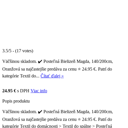
3.5/5 - (17 votes)
Väčšinou skladom. ✔️ Posteľná Bielizeň Magda, 140/200cm,
Oranžová sa najčastejšie predáva za cenu ⭐ 24.95 €. Patrí do
kategórie Textil do...
Čítať ďalej »
24.95 €
s DPH
Viac info
Popis produktu
Väčšinou skladom. ✔️ Posteľná Bielizeň Magda, 140/200cm,
Oranžová sa najčastejšie predáva za cenu ⭐ 24.95 €. Patrí do
kategórie Textil do domácnosti > Textil do spálne > Posteľná