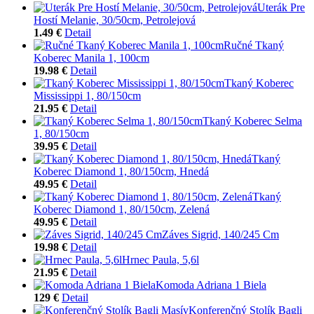
Uterák Pre
Hostí Melanie, 30/50cm, Petrolejová
1.49 €
Detail
Ručné Tkaný
Koberec Manila 1, 100cm
19.98 €
Detail
Tkaný Koberec
Mississippi 1, 80/150cm
21.95 €
Detail
Tkaný Koberec Selma
1, 80/150cm
39.95 €
Detail
Tkaný
Koberec Diamond 1, 80/150cm, Hnedá
49.95 €
Detail
Tkaný
Koberec Diamond 1, 80/150cm, Zelená
49.95 €
Detail
Záves Sigrid, 140/245 Cm
19.98 €
Detail
Hrnec Paula, 5,6l
21.95 €
Detail
Komoda Adriana 1 Biela
129 €
Detail
Konferenčný Stolík Bagli