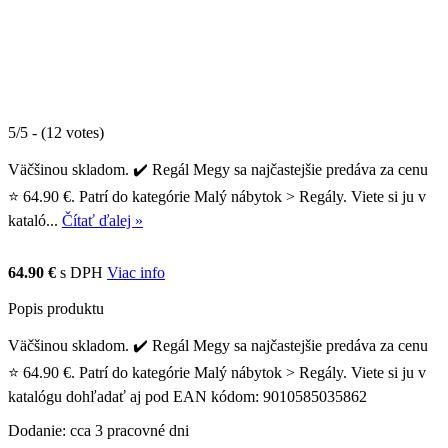
5/5 - (12 votes)
Väčšinou skladom. ✔️ Regál Megy sa najčastejšie predáva za cenu
⭐ 64.90 €. Patrí do kategórie Malý nábytok > Regály. Viete si ju v
kataló...
Čítať ďalej »
64.90 €
s DPH
Viac info
Popis produktu
Väčšinou skladom. ✔️ Regál Megy sa najčastejšie predáva za cenu
⭐ 64.90 €. Patrí do kategórie Malý nábytok > Regály. Viete si ju v
katalógu dohľadať aj pod EAN kódom: 9010585035862
Dodanie: cca 3 pracovné dni