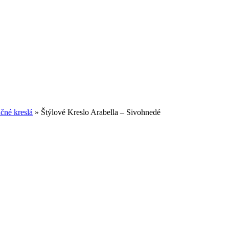
čné kreslá
»
Štýlové Kreslo Arabella – Sivohnedé