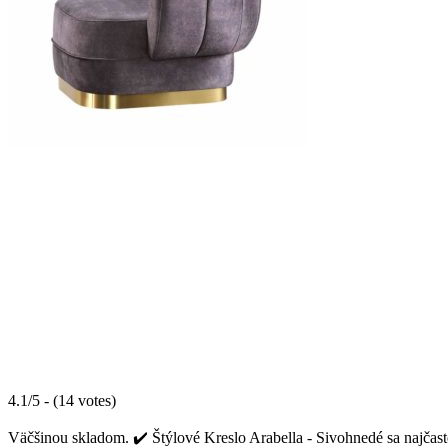
4.1/5 - (14 votes)
Väčšinou skladom. ✔️ Štýlové Kreslo Arabella - Sivohnedé sa najčast