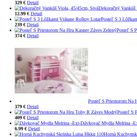
329 €
Detail
Dekoračný Vankúš V
12.99 €
Detail
Posteľ S 3 Lôžkam
239 €
Detail
Posteľ S 
374 €
Detail
Posteľ S Priestorom Na
379 €
Detail
Posteľ S 
409 €
Detail
Dávkovač Mydla Melrina -Ex
6.99 €
Detail
Horná Kuchynská