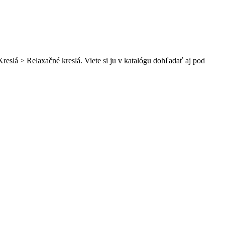
reslá > Relaxačné kreslá. Viete si ju v katalógu dohľadať aj pod