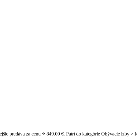
ejšie predáva za cenu ⭐ 849.00 €. Patrí do kategórie Obývacie izby > 